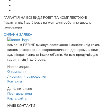
ГАРАНТІЯ НА ВСІ ВИДИ РОБІТ ТА КОМПЛЕКТУЮЧІ
Гарантія від 1 до 5 років на монтажні роботи та дизель-
генератори
ОНЛАЙН-ЗАЯВКА
Компанія РЕЛІНГ виконує постачання і монтаж «під ключ»
систем резервного електропостачання для промислових,
адміністративних та інших об’єктів. На всю продукцію діє
гарантія від 1 до 5 років.
Информация
О компании
Лицензии и разрешения
Контакты
Дополнительно
Производители
Карта сайта
НАШІ КОНТАКТИ