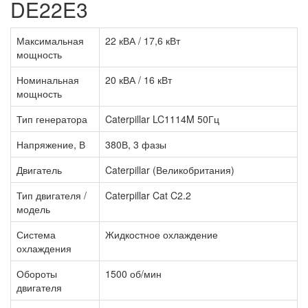
DE22E3
Максимальная
22 кВА / 17,6 кВт
мощность
Номинальная
20 кВА / 16 кВт
мощность
Тип генератора
Caterpillar LC1114M 50Гц
Напряжение, В
380В, 3 фазы
Двигатель
Caterpillar (Великобритания)
Тип двигателя /
Caterpillar Cat C2.2
модель
Система
Жидкостное охлаждение
охлаждения
Обороты
1500 об/мин
двигателя