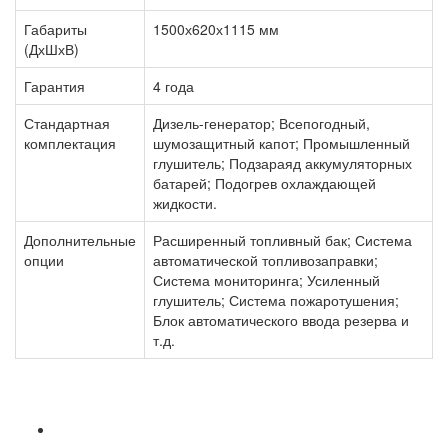
Габариты
1500х620х1115 мм
(ДхШхВ)
Гарантия
4 года
Стандартная
Дизель-генератор; Всепогодный,
комплектация
шумозащитный капот; Промышленный
глушитель; Подзараяд аккумуляторных
батарей; Подогрев охлаждающей
жидкости.
Дополнительные
Расширенный топливный бак; Система
опции
автоматической топливозаправки;
Система мониторинга; Усиленный
глушитель; Система пожаротушения;
Блок автоматического ввода резерва и
т.д.