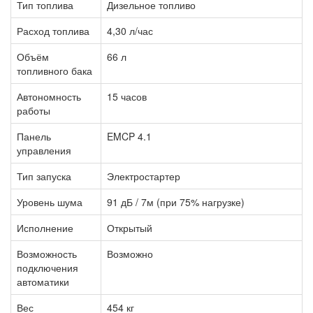
Тип топлива
Дизельное топливо
Расход топлива
4,30 л/час
Объём
66 л
топливного бака
Автономность
15 часов
работы
Панель
EMCP 4.1
управления
Тип запуска
Электростартер
Уровень шума
91 дБ / 7м (при 75% нагрузке)
Исполнение
Открытый
Возможность
Возможно
подключения
автоматики
Вес
454 кг