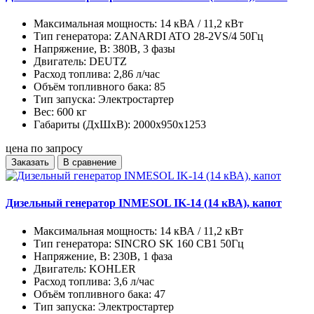
Максимальная мощность:
14 кВА / 11,2 кВт
Тип генератора:
ZANARDI ATO 28-2VS/4 50Гц
Напряжение, В:
380В, 3 фазы
Двигатель:
DEUTZ
Расход топлива:
2,86 л/час
Объём топливного бака:
85
Тип запуска:
Электростартер
Вес:
600 кг
Габариты (ДхШхВ):
2000х950х1253
цена по запросу
Заказать
В сравнение
Дизельный генератор INMESOL IK-14 (14 кВА), капот
Максимальная мощность:
14 кВА / 11,2 кВт
Тип генератора:
SINCRO SK 160 CB1 50Гц
Напряжение, В:
230В, 1 фаза
Двигатель:
KOHLER
Расход топлива:
3,6 л/час
Объём топливного бака:
47
Тип запуска:
Электростартер