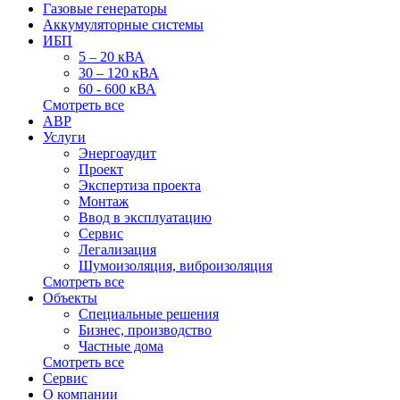
Газовые генераторы
Аккумуляторные системы
ИБП
5 – 20 кВА
30 – 120 кВА
60 - 600 кВА
Смотреть все
АВР
Услуги
Энергоаудит
Проект
Экспертиза проекта
Монтаж
Ввод в эксплуатацию
Сервис
Легализация
Шумоизоляция, виброизоляция
Смотреть все
Объекты
Специальные решения
Бизнес, производство
Частные дома
Смотреть все
Сервис
О компании