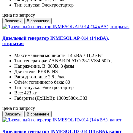
Тип запуска:
Электростартер
цена по запросу
Заказать
В сравнение
Дизельный генератор INMESOL AP-014 (14 кВА),
открытая
Максимальная мощность:
14 кВА / 11,2 кВт
Тип генератора:
ZANARDI ATO 28-2VS/4 50Гц
Напряжение, В:
380В, 3 фазы
Двигатель:
PERKINS
Расход топлива:
2,8 л/час
Объём топливного бака:
80
Тип запуска:
Электростартер
Вес:
423 кг
Габариты (ДхШхВ):
1300х580х1383
цена по запросу
Заказать
В сравнение
Дизельный генератор INMESOL ID-014 (14 кВА), капот