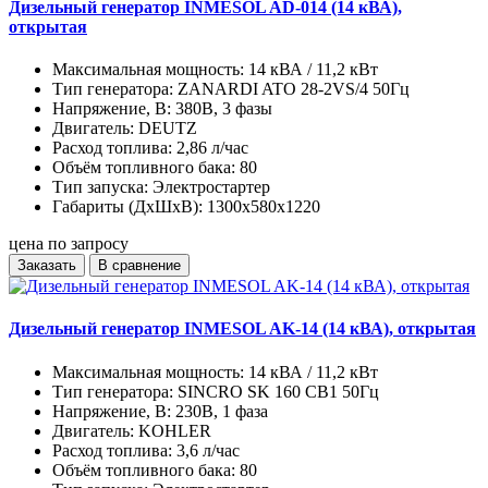
Дизельный генератор INMESOL AD-014 (14 кВА),
открытая
Максимальная мощность:
14 кВА / 11,2 кВт
Тип генератора:
ZANARDI ATO 28-2VS/4 50Гц
Напряжение, В:
380В, 3 фазы
Двигатель:
DEUTZ
Расход топлива:
2,86 л/час
Объём топливного бака:
80
Тип запуска:
Электростартер
Габариты (ДхШхВ):
1300х580х1220
цена по запросу
Заказать
В сравнение
Дизельный генератор INMESOL AK-14 (14 кВА), открытая
Максимальная мощность:
14 кВА / 11,2 кВт
Тип генератора:
SINCRO SK 160 CB1 50Гц
Напряжение, В:
230В, 1 фаза
Двигатель:
KOHLER
Расход топлива:
3,6 л/час
Объём топливного бака:
80