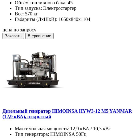
Объём топливного бака:
45
Тип запуска:
Электростартер
Вес:
570 кг
Габариты (ДхШхВ):
1650x840x1104
цена по запросу
Заказать
В сравнение
Дизельный генератор HIMOINSA HYW3-12 M5 YANMAR
(12,9 кВА), открытый
Максимальная мощность:
12,9 кВА / 10,3 кВт
Тип генератора:
HIMOINSA 50Гц