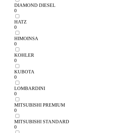
DIAMOND DIESEL
0
HATZ
0
HIMOINSA
0
KOHLER
0
KUBOTA
0
LOMBARDINI
0
MITSUBISHI PREMIUM
0
MITSUBISHI STANDARD
0