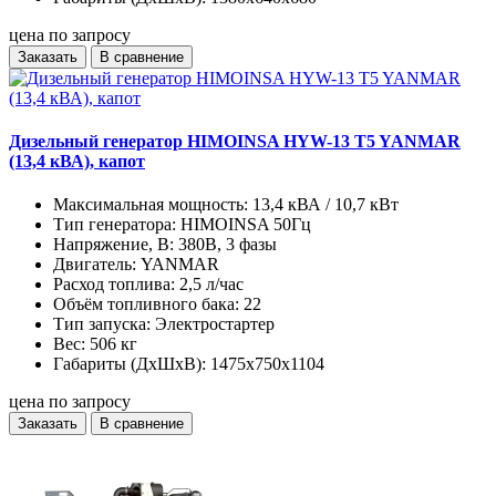
цена по запросу
Заказать
В сравнение
Дизельный генератор HIMOINSA HYW-13 T5 YANMAR
(13,4 кВА), капот
Максимальная мощность:
13,4 кВА / 10,7 кВт
Тип генератора:
HIMOINSA 50Гц
Напряжение, В:
380В, 3 фазы
Двигатель:
YANMAR
Расход топлива:
2,5 л/час
Объём топливного бака:
22
Тип запуска:
Электростартер
Вес:
506 кг
Габариты (ДхШхВ):
1475x750x1104
цена по запросу
Заказать
В сравнение