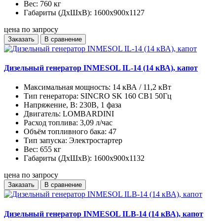
Вес:
760 кг
Габариты (ДхШхВ):
1600х900х1127
цена по запросу
Заказать
В сравнение
Дизельный генератор INMESOL IL-14 (14 кВА), капот
Максимальная мощность:
14 кВА / 11,2 кВт
Тип генератора:
SINCRO SK 160 CB1 50Гц
Напряжение, В:
230В, 1 фаза
Двигатель:
LOMBARDINI
Расход топлива:
3,09 л/час
Объём топливного бака:
47
Тип запуска:
Электростартер
Вес:
655 кг
Габариты (ДхШхВ):
1600х900х1132
цена по запросу
Заказать
В сравнение
Дизельный генератор INMESOL ILB-14 (14 кВА), капот