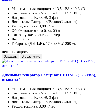
Максимальная мощность:
13,5 кВА / 10,8 кВт
Тип генератора:
Caterpillar LC1114D 50Гц
Напряжение, В:
380В, 3 фазы
Двигатель:
Caterpillar (Великобритания)
Расход топлива:
3,00 л/час
Объём топливного бака:
55 л
Тип запуска:
Электростартер
Вес:
650 кг
Габариты (ДхШхВ):
1704х876х1268 мм
цена по запросу
Заказать
В сравнение
Дизельный генератор Caterpillar DE13.5E3 (13.5 кВА),
открытый
Максимальная мощность:
13,5 кВА / 10,8 кВт
Тип генератора:
Caterpillar LC1114D 50Гц
Напряжение, В:
380В, 3 фазы
Двигатель:
Caterpillar (Великобритания)
Расход топлива:
3,00 л/час