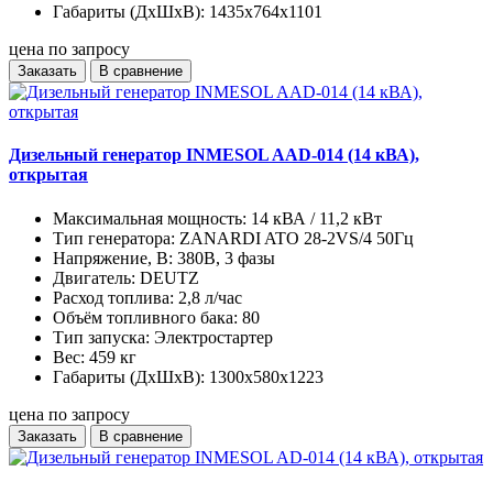
Габариты (ДхШхВ):
1435x764x1101
цена по запросу
Заказать
В сравнение
Дизельный генератор INMESOL AAD-014 (14 кВА),
открытая
Максимальная мощность:
14 кВА / 11,2 кВт
Тип генератора:
ZANARDI ATO 28-2VS/4 50Гц
Напряжение, В:
380В, 3 фазы
Двигатель:
DEUTZ
Расход топлива:
2,8 л/час
Объём топливного бака:
80
Тип запуска:
Электростартер
Вес:
459 кг
Габариты (ДхШхВ):
1300х580х1223
цена по запросу
Заказать
В сравнение