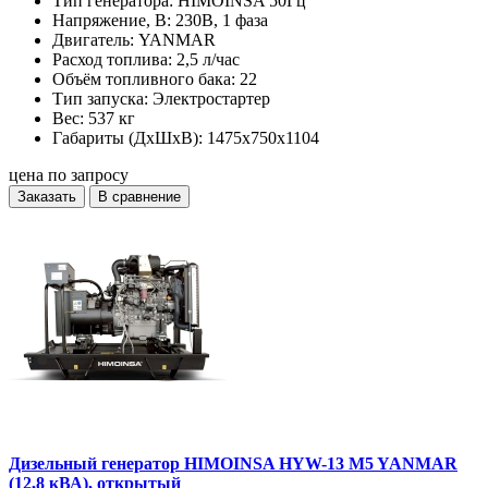
Тип генератора:
HIMOINSA 50Гц
Напряжение, В:
230В, 1 фаза
Двигатель:
YANMAR
Расход топлива:
2,5 л/час
Объём топливного бака:
22
Тип запуска:
Электростартер
Вес:
537 кг
Габариты (ДхШхВ):
1475x750x1104
цена по запросу
Заказать
В сравнение
Дизельный генератор HIMOINSA HYW-13 M5 YANMAR
(12,8 кВА), открытый