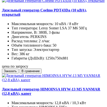
Дизельный генератор Coelmo PDT43Da (10 кВА),
открытый
Максимальная мощность:
10 кВА / 8 кВт
Тип генератора:
Leroy Somer LSA 37 M6 50Гц
Напряжение, В:
380В, 3 фазы
Двигатель:
PERKINS
Расход топлива:
2 л/час
Объём топливного бака:
50
Тип запуска:
Электростартер
Вес:
386 кг
Габариты (ДхШхВ):
1250x750x881
цена по запросу
Заказать
В сравнение
Дизельный генератор HIMOINSA HYW-13 M5 YANMAR
(12,8 кВА), капот
Максимальная мощность:
12,8 кВА / 10,3 кВт