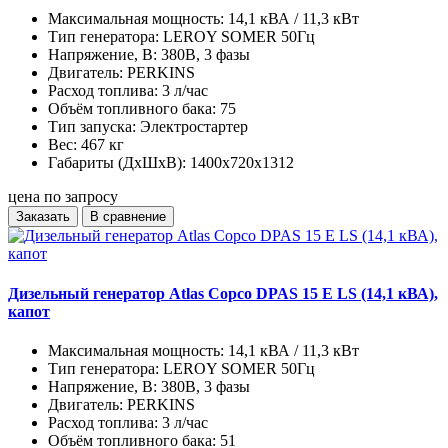
Максимальная мощность:
14,1 кВА / 11,3 кВт
Тип генератора:
LEROY SOMER 50Гц
Напряжение, В:
380В, 3 фазы
Двигатель:
PERKINS
Расход топлива:
3 л/час
Объём топливного бака:
75
Тип запуска:
Электростартер
Вес:
467 кг
Габариты (ДхШхВ):
1400х720х1312
цена по запросу
Заказать
В сравнение
Дизельный генератор Atlas Copco DPAS 15 E LS (14,1 кВА),
капот
Максимальная мощность:
14,1 кВА / 11,3 кВт
Тип генератора:
LEROY SOMER 50Гц
Напряжение, В:
380В, 3 фазы
Двигатель:
PERKINS
Расход топлива:
3 л/час
Объём топливного бака:
51