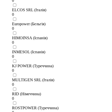
0
ELCOS SRL (Італія)
0
Europower (Бельгія)
0
HIMOINSA (Іспанія)
0
INMESOL (Іспанія)
0
KJ POWER (Туреччина)
0
MULTIGEN SRL (Італія)
0
RID (Німеччина)
0
ROSTPOWER (Туреччина)