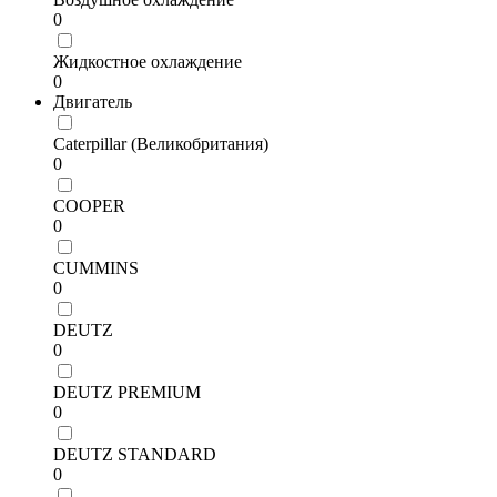
0
Жидкостное охлаждение
0
Двигатель
Caterpillar (Великобритания)
0
COOPER
0
CUMMINS
0
DEUTZ
0
DEUTZ PREMIUM
0
DEUTZ STANDARD
0