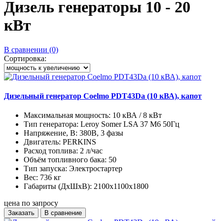
Дизель генераторы 10 - 20
кВт
В сравнении (0)
Сортировка:
Дизельный генератор Coelmo PDT43Da (10 кВА), капот
Максимальная мощность:
10 кВА / 8 кВт
Тип генератора:
Leroy Somer LSA 37 M6 50Гц
Напряжение, В:
380В, 3 фазы
Двигатель:
PERKINS
Расход топлива:
2 л/час
Объём топливного бака:
50
Тип запуска:
Электростартер
Вес:
736 кг
Габариты (ДхШхВ):
2100x1100x1800
цена по запросу
Заказать
В сравнение