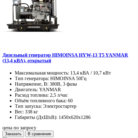
Дизельный генератор HIMOINSA HYW-13 T5 YANMAR
(13,4 кВА), открытый
Максимальная мощность:
13,4 кВА / 10,7 кВт
Тип генератора:
HIMOINSA 50Гц
Напряжение, В:
380В, 3 фазы
Двигатель:
YANMAR
Расход топлива:
2,5 л/час
Объём топливного бака:
60
Тип запуска:
Электростартер
Вес:
338 кг
Габариты (ДхШхВ):
1450x620x1286
цена по запросу
Заказать
В сравнение