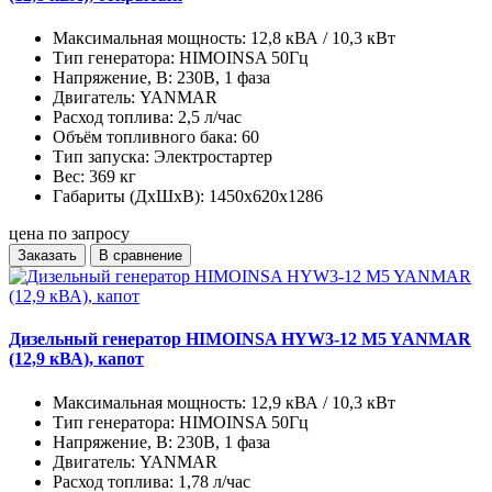
Максимальная мощность:
12,8 кВА / 10,3 кВт
Тип генератора:
HIMOINSA 50Гц
Напряжение, В:
230В, 1 фаза
Двигатель:
YANMAR
Расход топлива:
2,5 л/час
Объём топливного бака:
60
Тип запуска:
Электростартер
Вес:
369 кг
Габариты (ДхШхВ):
1450x620x1286
цена по запросу
Заказать
В сравнение
Дизельный генератор HIMOINSA HYW3-12 M5 YANMAR
(12,9 кВА), капот
Максимальная мощность:
12,9 кВА / 10,3 кВт
Тип генератора:
HIMOINSA 50Гц
Напряжение, В:
230В, 1 фаза
Двигатель:
YANMAR
Расход топлива:
1,78 л/час