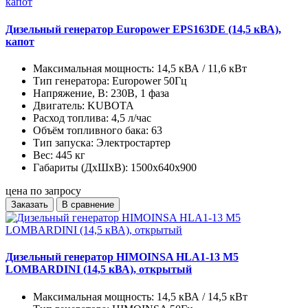
Дизельный генератор Europower EPS163DE (14,5 кВА),
капот
Максимальная мощность:
14,5 кВА / 11,6 кВт
Тип генератора:
Europower 50Гц
Напряжение, В:
230В, 1 фаза
Двигатель:
KUBOTA
Расход топлива:
4,5 л/час
Объём топливного бака:
63
Тип запуска:
Электростартер
Вес:
445 кг
Габариты (ДхШхВ):
1500x640x900
цена по запросу
Заказать
В сравнение
Дизельный генератор HIMOINSA HLA1-13 M5
LOMBARDINI (14,5 кВА), открытый
Максимальная мощность:
14,5 кВА / 14,5 кВт