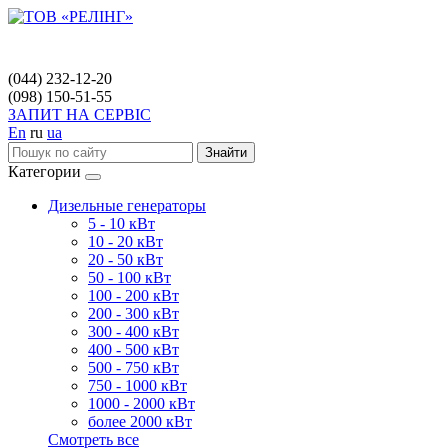
(044) 232-12-20
(098) 150-51-55
ЗАПИТ НА СЕРВІС
En
ru
ua
Знайти
Категории
Дизельные генераторы
5 - 10 кВт
10 - 20 кВт
20 - 50 кВт
50 - 100 кВт
100 - 200 кВт
200 - 300 кВт
300 - 400 кВт
400 - 500 кВт
500 - 750 кВт
750 - 1000 кВт
1000 - 2000 кВт
более 2000 кВт
Смотреть все