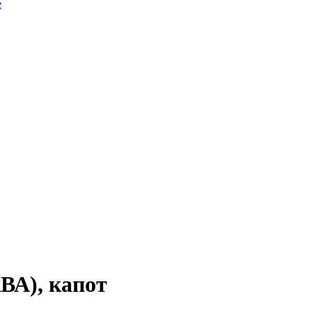
ВА), капот