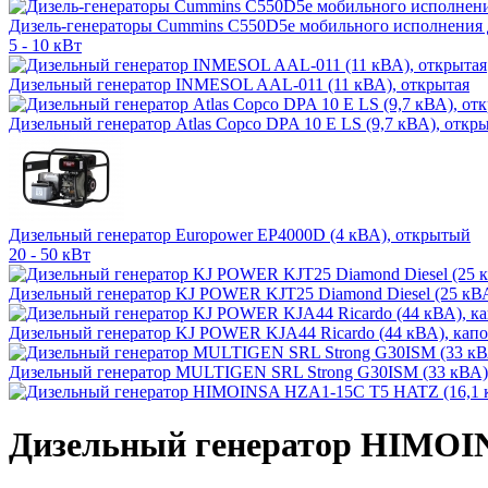
Дизель-генераторы Cummins C550D5e мобильного исполнения 
5 - 10 кВт
Дизельный генератор INMESOL AAL-011 (11 кВА), открытая
Дизельный генератор Atlas Copco DPA 10 E LS (9,7 кВА), откр
Дизельный генератор Europower EP4000D (4 кВА), открытый
20 - 50 кВт
Дизельный генератор KJ POWER KJT25 Diamond Diesel (25 кВ
Дизельный генератор KJ POWER KJA44 Ricardo (44 кВА), капо
Дизельный генератор MULTIGEN SRL Strong G30ISM (33 кВА),
Дизельный генератор HIMOIN