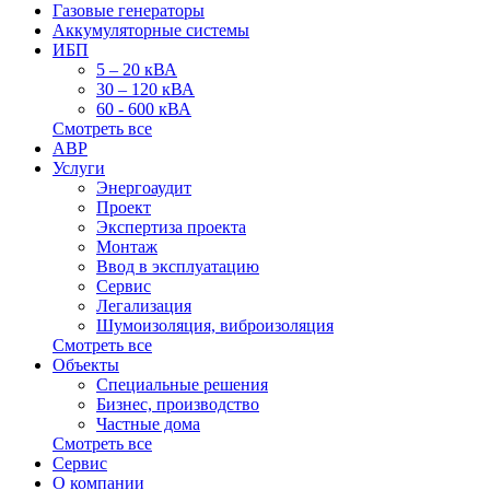
Газовые генераторы
Аккумуляторные системы
ИБП
5 – 20 кВА
30 – 120 кВА
60 - 600 кВА
Смотреть все
АВР
Услуги
Энергоаудит
Проект
Экспертиза проекта
Монтаж
Ввод в эксплуатацию
Сервис
Легализация
Шумоизоляция, виброизоляция
Смотреть все
Объекты
Специальные решения
Бизнес, производство
Частные дома
Смотреть все
Сервис
О компании