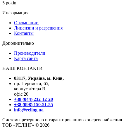
5 років.
Информация
О компании
Лицензии и разрешения
Контакты
Дополнительно
Производители
Карта сайта
НАШІ КОНТАКТИ
03117, Україна, м. Київ,
пр. Перемоги, 65,
корпус літера В,
офіс 20
+38 (044) 232-12-20
+38 (098) 150-51-55
info@reling.ua
Системы резервного и гарантированного энергоснабжения
ТОВ «РЕЛІНГ» © 2026