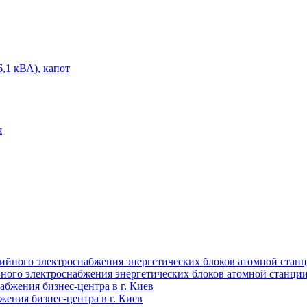
1 кВА), капот
йного электроснабжения энергетических блоков атомной станци
жения бизнес-центра в г. Киев