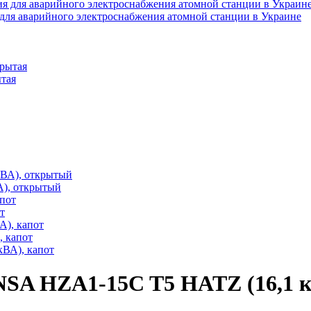
для аварийного электроснабжения атомной станции в Украине
ытая
А), открытый
т
 капот
SA HZA1-15C T5 HATZ (16,1 к