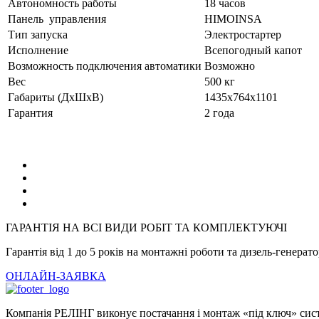
Автономность работы
18 часов
Панель управления
HIMOINSA
Тип запуска
Электростартер
Исполнение
Всепогодный капот
Возможность подключения автоматики
Возможно
Вес
500 кг
Габариты (ДхШхВ)
1435x764x1101
Гарантия
2 года
ГАРАНТІЯ НА ВСІ ВИДИ РОБІТ ТА КОМПЛЕКТУЮЧІ
Гарантія від 1 до 5 років на монтажні роботи та дизель-генерат
ОНЛАЙН-ЗАЯВКА
Компанія РЕЛІНГ виконує постачання і монтаж «під ключ» систе