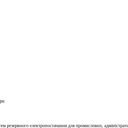
ори
м резервного електропостачання для промислових, адміністративн