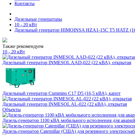
Контакты
Дизельные генераторы
10 - 20 кВт
Дизельный генератор HIMOINSA HZA1-15C T5 HATZ (16,
Также рекомендуем
10 - 20 кВт
Дизельный генератор INMESOL AAD-022 (22 кВА), открытая
Дизельный генератор Cummins C17 D5 (16,5 кВА), капот
Дизельный генератор INMESOL AL-022 (22 кВА), открытая
Объекты
Дизель-генератор 1100 кВА мобильного исполнения для авари
Дизель-генератор Caterpillar (США) для резервного электроснаб