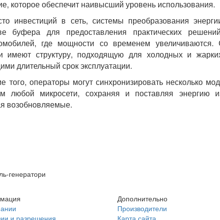
е, которое обеспечит наивысший уровень использования.
то инвестиций в сеть, системы преобразования энерги
тве буфера для предоставления практических решени
ромобилей, где мощности со временем увеличиваются.
и имеют структуру, подходящую для холодных и жарких
ми длительный срок эксплуатации.
е того, операторы могут синхронизировать несколько мод
м любой микросети, сохраняя и поставляя энергию из
я возобновляемые.
ель-генератори
мация
Дополнительно
пании
Производители
ии и разрешения
Карта сайта