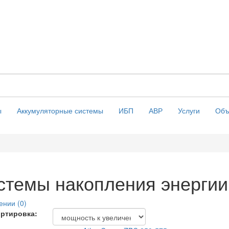
ы
Аккумуляторные системы
ИБП
АВР
Услуги
Объ
стемы накопления энергии
ении (0)
ртировка: