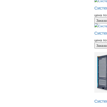
Систе
цена по
Заказа
Систе
цена по
Заказа
Систе