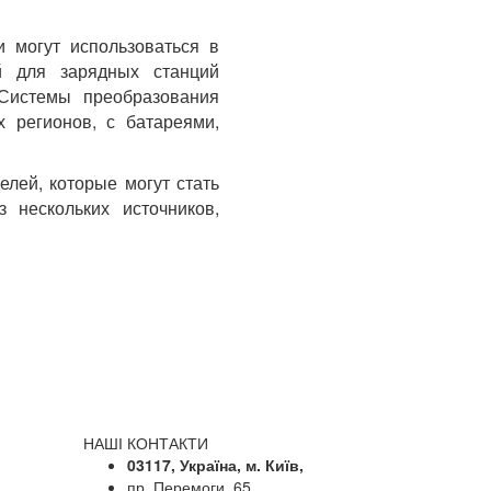
и могут использоваться в
й для зарядных станций
 Системы преобразования
 регионов, с батареями,
елей, которые могут стать
 нескольких источников,
НАШІ КОНТАКТИ
03117, Україна, м. Київ,
пр. Перемоги, 65,