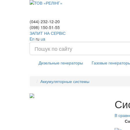
(044) 232-12-20
(098) 150-51-55
ЗАПИТ НА СЕРВІС
En
ru
ua
Дизельные генераторы
Газовые генератор
Аккумуляторные системы
Си
В сравн
Со