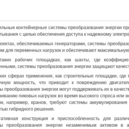
льные контейнерные системы преобразования энергии пр
тывания с целью обеспечения доступа к надежному электр
оектах, обеспечиваемых генераторами, системы преобраз
м для переменных нагрузок и обеспечивают максимальную
таких рабочих площадках, как шахты, где коэффици
нными, системы преобразования энергии защищают качест
ких сферах применения, как строительные площадки, где
чную мощность, что приводит к повреждению двигателе
ы преобразования энергии могут поддерживать их в качест
иванию пиковых нагрузок во время высокого спроса или в
ок, например, кранов, требуют системы аккумулирования
тью гибридного решения.
тативная конструкция и приспособленность для разли
мы преобразования энергии незаменимым активом в а