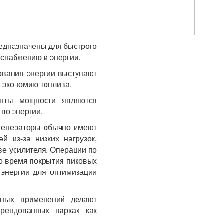
едназначены для быстрого
оснабжению и энергии.
ования энергии выступают
 экономию топлива.
енты мощности являются
во энергии.
 генераторы обычно имеют
й из-за низких нагрузок,
ве усилителя. Операции по
о время покрытия пиковых
 энергии для оптимизации
чных применений делают
рендованных парках как