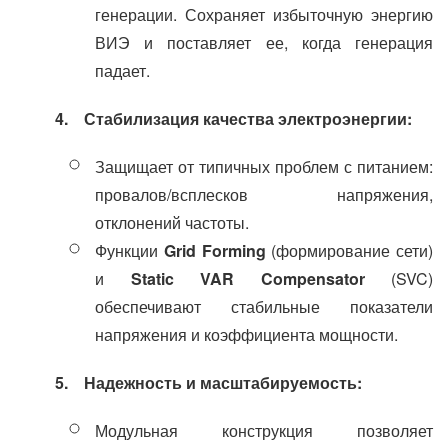
генерации. Сохраняет избыточную энергию
ВИЭ и поставляет ее, когда генерация
падает.
4. Стабилизация качества электроэнергии:
Защищает от типичных проблем с питанием:
провалов/всплесков напряжения,
отклонений частоты.
Функции
Grid Forming
(формирование сети)
и
Static VAR
Compensator
(SVC)
обеспечивают стабильные показатели
напряжения и коэффициента мощности.
5. Надежность и масштабируемость:
Модульная конструкция позволяет