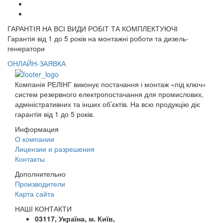
ГАРАНТІЯ НА ВСІ ВИДИ РОБІТ ТА КОМПЛЕКТУЮЧІ
Гарантія від 1 до 5 років на монтажні роботи та дизель-
генератори
ОНЛАЙН-ЗАЯВКА
Компанія РЕЛІНГ виконує постачання і монтаж «під ключ»
систем резервного електропостачання для промислових,
адміністративних та інших об’єктів. На всю продукцію діє
гарантія від 1 до 5 років.
Информация
О компании
Лицензии и разрешения
Контакты
Дополнительно
Производители
Карта сайта
НАШІ КОНТАКТИ
03117, Україна, м. Київ,