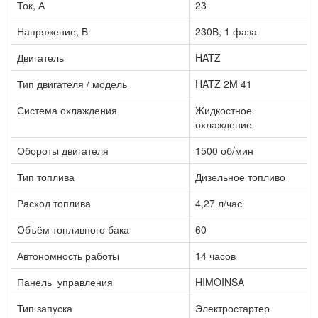
Ток, А
23
Напряжение, В
230В, 1 фаза
Двигатель
HATZ
Тип двигателя / модель
HATZ 2M 41
Система охлаждения
Жидкостное
охлаждение
Обороты двигателя
1500 об/мин
Тип топлива
Дизельное топливо
Расход топлива
4,27 л/час
Объём топливного бака
60
Автономность работы
14 часов
Панель управления
HIMOINSA
Тип запуска
Электростартер