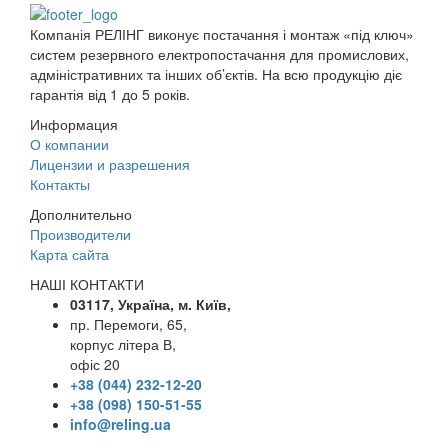
Компанія РЕЛІНГ виконує постачання і монтаж «під ключ»
систем резервного електропостачання для промислових,
адміністративних та інших об’єктів. На всю продукцію діє
гарантія від 1 до 5 років.
Информация
О компании
Лицензии и разрешения
Контакты
Дополнительно
Производители
Карта сайта
НАШІ КОНТАКТИ
03117, Україна, м. Київ,
пр. Перемоги, 65,
корпус літера В,
офіс 20
+38 (044) 232-12-20
+38 (098) 150-51-55
info@reling.ua