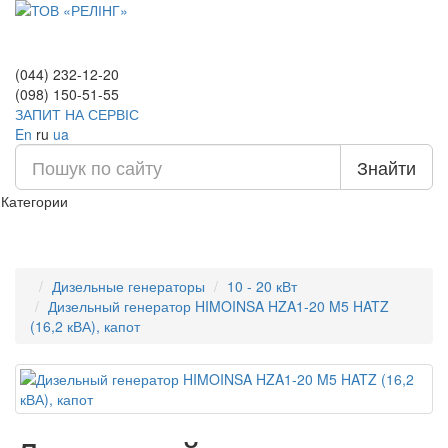
(044) 232-12-20
(098) 150-51-55
ЗАПИТ НА СЕРВІС
En
ru
ua
Знайти
Категории
Дизельные генераторы
10 - 20 кВт
Дизельный генератор HIMOINSA HZA1-20 M5 HATZ
(16,2 кВА), капот