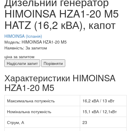
Дизельний генератор
HIMOINSA HZA1-20 M5
HATZ (16,2 кВА), капот
HIMOINSA (Іспанія)
Модель: HIMOINSA HZA1-20 M5
Наявність: За запитом
ціна за запитом
Надіслати запит
Порівняти
Характеристики HIMOINSA
HZA1-20 M5
Максимальна потужність
16,2 кВА / 13 кВт
Номінальна потужність
15,1 кВА / 12,1кВт
Струм, А
23