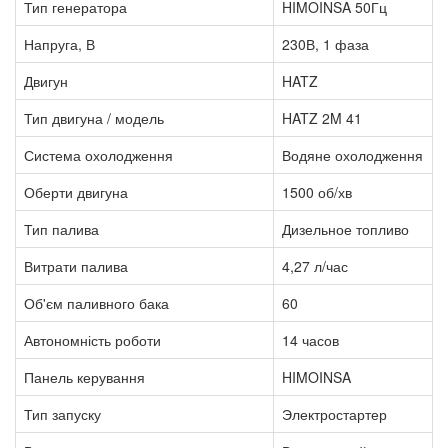
Тип генератора
HIMOINSA 50Гц
Напруга, В
230В, 1 фаза
Двигун
HATZ
Тип двигуна / модель
HATZ 2M 41
Система охолодження
Водяне охолодження
Оберти двигуна
1500 об/хв
Тип палива
Дизельное топливо
Витрати палива
4,27 л/час
Об'єм паливного бака
60
Автономність роботи
14 часов
Панель керування
HIMOINSA
Тип запуску
Электростартер