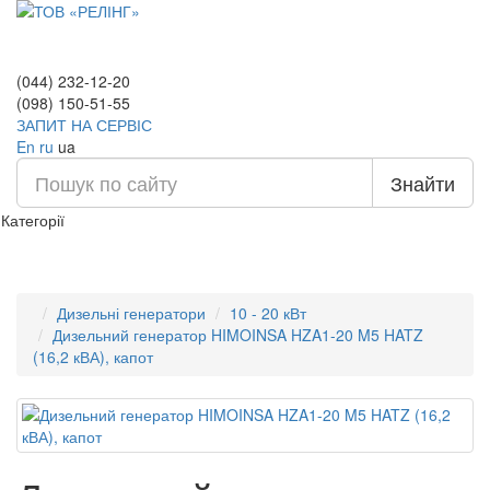
(044) 232-12-20
(098) 150-51-55
ЗАПИТ НА СЕРВІС
En
ru
ua
Знайти
Категорії
Дизельні генератори
10 - 20 кВт
Дизельний генератор HIMOINSA HZA1-20 M5 HATZ
(16,2 кВА), капот