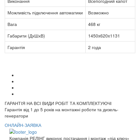
Виконання
Всепогодний капот
Можливість підключення автоматики
Возможно
Вага
468 кг
Габарити (ДхШхВ)
1450x620x1131
Гарантія
2 года
ГАРАНТІЯ НА ВСІ ВИДИ РОБІТ ТА КОМПЛЕКТУЮЧІ
Гарантія від 1 до 5 років на монтажні роботи та дизель-
генератори
ОНЛАЙН-ЗАЯВКА
Компанія РЕЛІНГ виконує постачання і монтаж «під ключ»