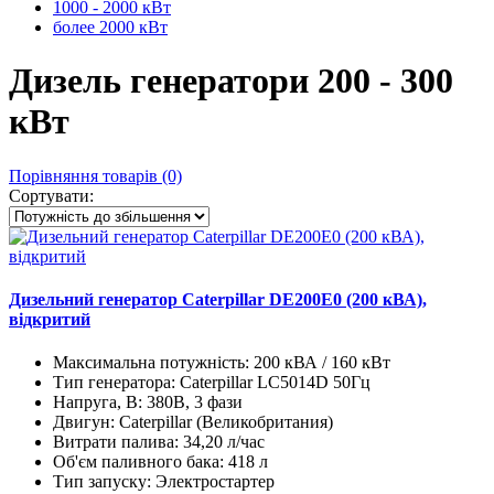
1000 - 2000 кВт
более 2000 кВт
Дизель генератори 200 - 300
кВт
Порівняння товарів (0)
Сортувати:
Дизельний генератор Caterpillar DE200E0 (200 кВА),
відкритий
Максимальна потужність:
200 кВА / 160 кВт
Тип генератора:
Caterpillar LC5014D 50Гц
Напруга, В:
380В, 3 фази
Двигун:
Caterpillar (Великобритания)
Витрати палива:
34,20 л/час
Об'єм паливного бака:
418 л
Тип запуску:
Электростартер