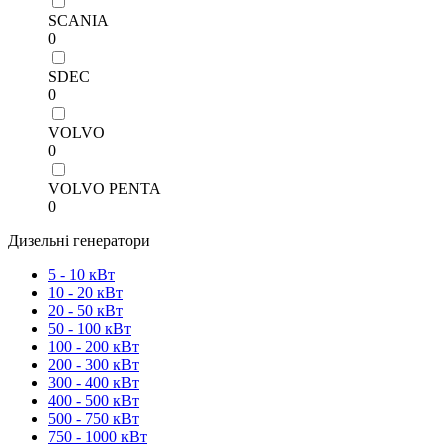
SCANIA
0
SDEC
0
VOLVO
0
VOLVO PENTA
0
Дизельні генератори
5 - 10 кВт
10 - 20 кВт
20 - 50 кВт
50 - 100 кВт
100 - 200 кВт
200 - 300 кВт
300 - 400 кВт
400 - 500 кВт
500 - 750 кВт
750 - 1000 кВт