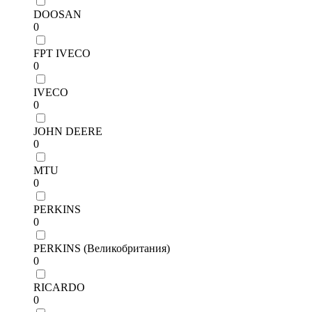
DOOSAN
0
FPT IVECO
0
IVECO
0
JOHN DEERE
0
MTU
0
PERKINS
0
PERKINS (Великобритания)
0
RICARDO
0