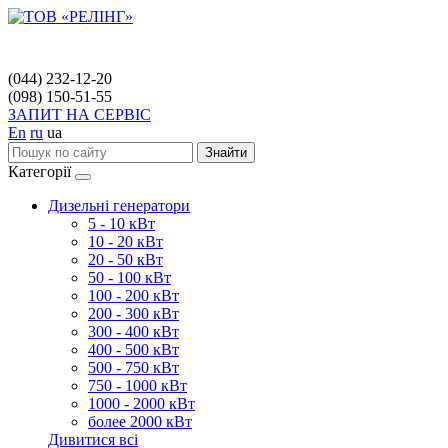
(044) 232-12-20
(098) 150-51-55
ЗАПИТ НА СЕРВІС
En
ru
ua
Знайти
Категорії
Дизельні генератори
5 - 10 кВт
10 - 20 кВт
20 - 50 кВт
50 - 100 кВт
100 - 200 кВт
200 - 300 кВт
300 - 400 кВт
400 - 500 кВт
500 - 750 кВт
750 - 1000 кВт
1000 - 2000 кВт
более 2000 кВт
Дивитися всі