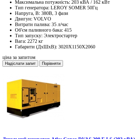
Максимальна потужність:
203 кВА / 162 кВт
Тип генератора:
LEROY SOMER 50Гц
Напруга, В:
380В, 3 фази
Двигун:
VOLVO
Витрати палива:
35 л/час
Об'єм паливного бака:
415
Тип запуску:
Электростартер
Вага:
2272 кг
Габарити (ДхШхВ):
3020X1150X2060
ціна за запитом
Надіслати запит
Порівняти