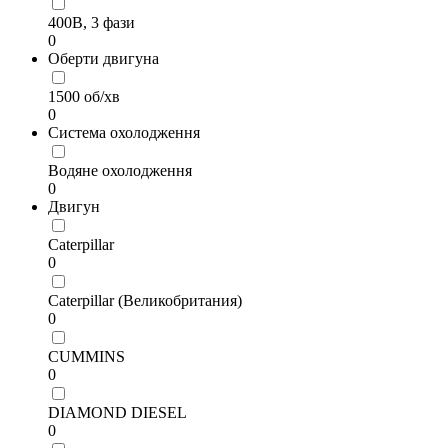
400В, 3 фази
0
Оберти двигуна
1500 об/хв
0
Система охолодження
Водяне охолодження
0
Двигун
Caterpillar
0
Caterpillar (Великобритания)
0
CUMMINS
0
DIAMOND DIESEL
0