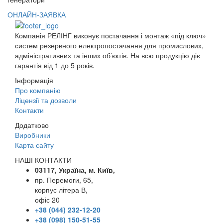
ОНЛАЙН-ЗАЯВКА
Компанія РЕЛІНГ виконує постачання і монтаж «під ключ»
систем резервного електропостачання для промислових,
адміністративних та інших об’єктів. На всю продукцію діє
гарантія від 1 до 5 років.
Інформація
Про компанію
Ліцензії та дозволи
Контакти
Додатково
Виробники
Карта сайту
НАШІ КОНТАКТИ
03117, Україна, м. Київ,
пр. Перемоги, 65,
корпус літера В,
офіс 20
+38 (044) 232-12-20
+38 (098) 150-51-55