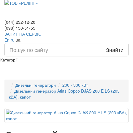
(044) 232-12-20
(098) 150-51-55
ЗАПИТ НА СЕРВІС
En
ru
ua
Знайти
Категорії
Дизельні генератори
200 - 300 кВт
Дизельний генератор Atlas Copco DJAS 200 E LS (203
кВА), капот