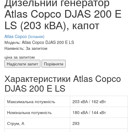
Дизельний генератор
Atlas Copco DJAS 200 E
LS (203 кВА), капот
Atlas Copco (Іспанія)
Модель: Atlas Copco DJAS 200 E LS
Наявність: За запитом
ціна за запитом
Надіслати запит
Порівняти
Характеристики Atlas Copco
DJAS 200 E LS
Максимальна потужність
203 кВА / 162 кВт
Номінальна потужність
180 кВА / 144 кВт
Струм, А
293