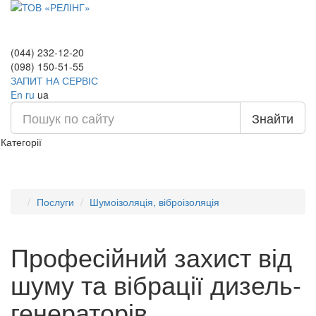
(044) 232-12-20
(098) 150-51-55
ЗАПИТ НА СЕРВІС
En
ru
ua
Знайти
Категорії
Послуги
Шумоізоляція, віброізоляція
Професійний захист від
шуму та вібрації дизель-
генераторів