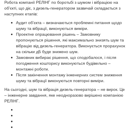
Робота компанії РЕЛІНГ по боротьбі з шумом і вібрацією на
об'єкті, що діє, з дизель-генератором зазвичай складається з
наступних етапів:
Аудит об'єкта – визначаються проблемні питання щодо
шуму та вібрації, виконуються виміри.
Проектне опрацювання рішень – Замовнику
пропонуються рішення, які максимально знизять шум та
вібрацію від дизель-генератора. Виконується прорахунок
на скільки дБ буде знижено шум.
Замовник вибирає рішення, що сподобалося, і після
погодження кошторису виконуються будівельно –
монтажні роботи.
Після закінчення монтажу інженерних систем зниження
шуму та вібрації виконуються повторні виміри.
На сьогодні, шум та вібрація дизель-генератора – не вирок. Це
– інженерне завдання, яке неодноразово вирішено компанією
РЕЛІНГ.