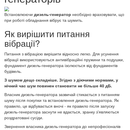
Встановлюючи
дизель-генератор
необхідно враховувати, що
при роботі обладнання вібрує та шумить.
Як вирішити питання
вібрації?
Питання з вібрацією вирішити відносно легко. Для усунення
вібрації використовуються антивібраційні пружини та подушки,
фундамент дизель-генератора ізолюється від фундаментів
будівель.
З шумом дещо складніше. Згідно з діючими нормами, у
нічний час шум повинен становити не більше 40 дБ.
Власник дизель-генератора зазвичай стикається з питанням
шуму після покупки та встановлення дизель-генератора. Як
правило, це відбувається вночі - як правило після запуску
дизель-генератора заснути не вдається, зранку з'являються
роздратовані сусіди.
Звернення власника дизель-генератора до непрофесіоналів