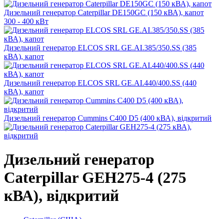
Дизельний генератор Caterpillar DE150GC (150 кВА), капот
300 - 400 кВт
Дизельний генератор ELCOS SRL GE.AI.385/350.SS (385
кВА), капот
Дизельний генератор ELCOS SRL GE.AI.440/400.SS (440
кВА), капот
Дизельний генератор Cummins C400 D5 (400 кВА), відкритий
Дизельний генератор
Caterpillar GEH275-4 (275
кВА), відкритий