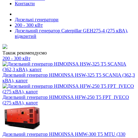
Контакти
Дизельні генератори
200 - 300 кВт
Дизельний генератор Caterpillar GEH275-4 (275 кВА),
відкритий
Також рекомендуємо
200 - 300 кВт
Дизельний генератор HIMOINSA HSW-325 T5 SCANIA (362,3
кВА), капот
Дизельний генератор HIMOINSA HFW-250 T5 FPT_IVECO
(275 кВА), капот
Дизельний генератор HIMOINSA HMW-300 T5 MTU (330