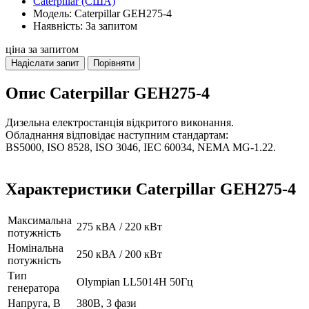
Caterpillar (США)
Модель: Caterpillar GEH275-4
Наявність: За запитом
ціна за запитом
Надіслати запит
Порівняти
Опис Caterpillar GEH275-4
Дизельна електростанція відкритого виконання.
Обладнання відповідає наступним стандартам:
BS5000, ISO 8528, ISO 3046, IEC 60034, NEMA MG-1.22.
Характеристики Caterpillar GEH275-4
Максимальна
275 кВА / 220 кВт
потужність
Номінальна
250 кВА / 200 кВт
потужність
Тип
Olympian LL5014H 50Гц
генератора
Напруга, В
380В, 3 фази