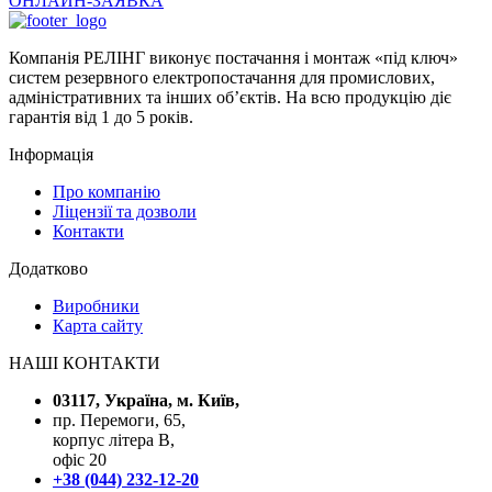
ОНЛАЙН-ЗАЯВКА
Компанія РЕЛІНГ виконує постачання і монтаж «під ключ»
систем резервного електропостачання для промислових,
адміністративних та інших об’єктів. На всю продукцію діє
гарантія від 1 до 5 років.
Інформація
Про компанію
Ліцензії та дозволи
Контакти
Додатково
Виробники
Карта сайту
НАШІ КОНТАКТИ
03117, Україна, м. Київ,
пр. Перемоги, 65,
корпус літера В,
офіс 20
+38 (044) 232-12-20