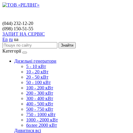
(044) 232-12-20
(098) 150-51-55
ЗАПИТ НА СЕРВІС
En
ru
ua
Знайти
Категорії
Дизельні генератори
5 - 10 кВт
10 - 20 кВт
20 - 50 кВт
50 - 100 кВт
100 - 200 кВт
200 - 300 кВт
300 - 400 кВт
400 - 500 кВт
500 - 750 кВт
750 - 1000 кВт
1000 - 2000 кВт
более 2000 кВт
Дивитися всі