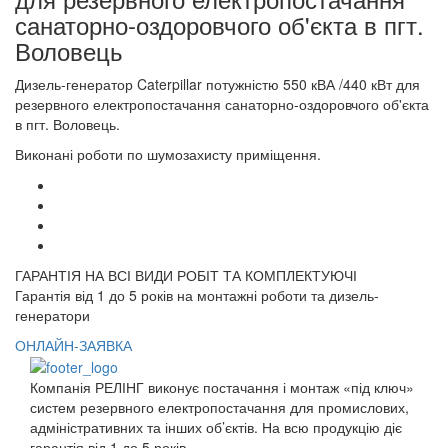
санаторно-оздоровчого об'єкта в пгт.
Воловець
Дизель-генератор Caterpillar потужністю 550 кВА /440 кВт для
резервного електропостачання санаторно-оздоровчого об'єкта
в пгт. Воловець.
Виконані роботи по шумозахисту приміщення.
ГАРАНТІЯ НА ВСІ ВИДИ РОБІТ ТА КОМПЛЕКТУЮЧІ
Гарантія від 1 до 5 років на монтажні роботи та дизель-
генератори
ОНЛАЙН-ЗАЯВКА
Компанія РЕЛІНГ виконує постачання і монтаж «під ключ»
систем резервного електропостачання для промислових,
адміністративних та інших об’єктів. На всю продукцію діє
гарантія від 1 до 5 років.