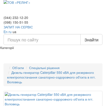
(044) 232-12-20
(098) 150-51-55
ЗАПИТ НА СЕРВІС
En
ru
ua
Знайти
Категорії
Об'єкти
Спеціальні рішення
Дизель-генератор Caterpillar 550 кВА для резервного
електропостачання санаторно-оздоровчого об'єкта в пгт.
Воловець