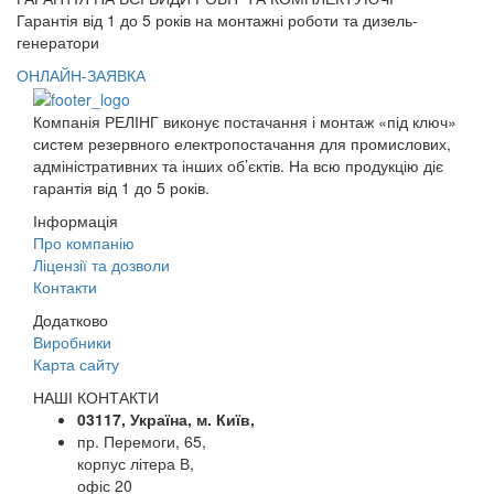
Гарантія від 1 до 5 років на монтажні роботи та дизель-
генератори
ОНЛАЙН-ЗАЯВКА
Компанія РЕЛІНГ виконує постачання і монтаж «під ключ»
систем резервного електропостачання для промислових,
адміністративних та інших об’єктів. На всю продукцію діє
гарантія від 1 до 5 років.
Інформація
Про компанію
Ліцензії та дозволи
Контакти
Додатково
Виробники
Карта сайту
НАШІ КОНТАКТИ
03117, Україна, м. Київ,
пр. Перемоги, 65,
корпус літера В,
офіс 20