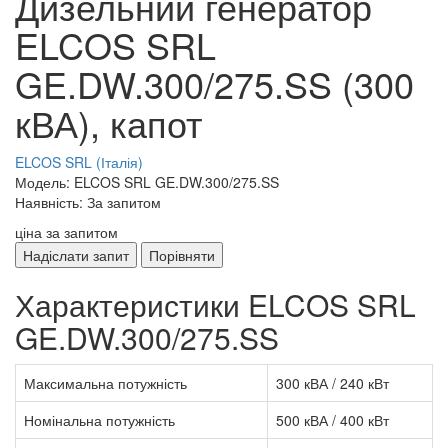
Дизельний генератор
ELCOS SRL
GE.DW.300/275.SS (300
кВА), капот
ELCOS SRL (Італія)
Модель: ELCOS SRL GE.DW.300/275.SS
Наявність: За запитом
ціна за запитом
Надіслати запит
Порівняти
Характеристики ELCOS SRL
GE.DW.300/275.SS
Максимальна потужність
300 кВА / 240 кВт
Номінальна потужність
500 кВА / 400 кВт