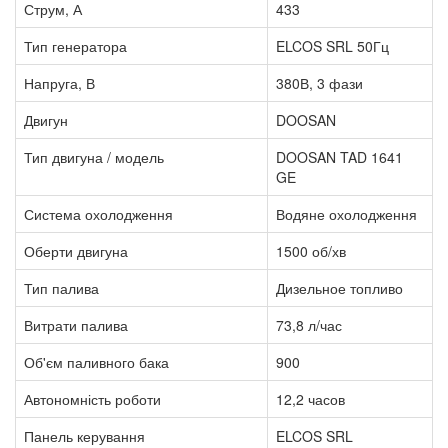
Струм, А
433
Тип генератора
ELCOS SRL 50Гц
Напруга, В
380В, 3 фази
Двигун
DOOSAN
Тип двигуна / модель
DOOSAN TAD 1641
GE
Система охолодження
Водяне охолодження
Оберти двигуна
1500 об/хв
Тип палива
Дизельное топливо
Витрати палива
73,8 л/час
Об'єм паливного бака
900
Автономність роботи
12,2 часов
Панель керування
ELCOS SRL