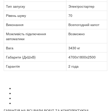
Тип запуску
Электростартер
Рівень шуму
70
Виконання
Всепогодний капот
Можливість підключення
Возможно
автоматики
Вага
3430 кг
Габарити (ДхШхВ)
4700x1800x2500
Гарантія
2 года
ГАРАНТІЯ НА ВСІ ВИДИ РОБІТ ТА КОМПЛЕКТУЮЧІ