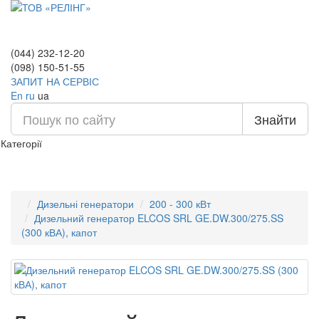
(044) 232-12-20
(098) 150-51-55
ЗАПИТ НА СЕРВІС
En
ru
ua
Знайти
Категорії
Дизельні генератори
200 - 300 кВт
Дизельний генератор ELCOS SRL GE.DW.300/275.SS
(300 кВА), капот