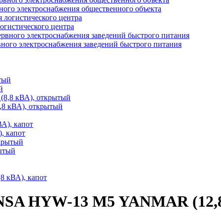
рвного электроснабжения общественного объекта
огистического центра
рвного электроснабжения заведений быстрого питания
й
,8 кВА), открытый
, капот
рытый
NSA HYW-13 M5 YANMAR (12,8