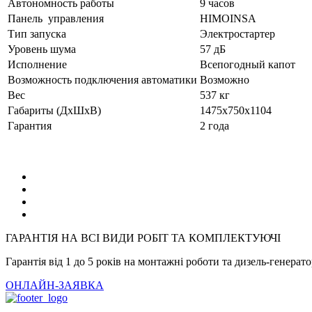
Автономность работы
9 часов
Панель управления
HIMOINSA
Тип запуска
Электростартер
Уровень шума
57 дБ
Исполнение
Всепогодный капот
Возможность подключения автоматики
Возможно
Вес
537 кг
Габариты (ДхШхВ)
1475x750x1104
Гарантия
2 года
ГАРАНТІЯ НА ВСІ ВИДИ РОБІТ ТА КОМПЛЕКТУЮЧІ
Гарантія від 1 до 5 років на монтажні роботи та дизель-генерат
ОНЛАЙН-ЗАЯВКА