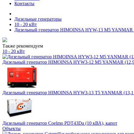
Контакты
Дизельные генераторы
10 - 20 кВт
Дизельный генератор HIMOINSA HYW-13 M5 YANMAR (1
Также рекомендуем
10 - 20 кВт
Дизельный генератор HIMOINSA HYW3-12 M5 YANMAR (12,9 
Дизельный генератор HIMOINSA HYW3-13 T5 YANMAR (13,1 
Дизельный генератор Coelmo PDT43Da (10 кВА), капот
Объекты