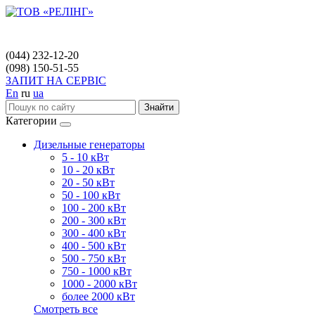
(044) 232-12-20
(098) 150-51-55
ЗАПИТ НА СЕРВІС
En
ru
ua
Знайти
Категории
Дизельные генераторы
5 - 10 кВт
10 - 20 кВт
20 - 50 кВт
50 - 100 кВт
100 - 200 кВт
200 - 300 кВт
300 - 400 кВт
400 - 500 кВт
500 - 750 кВт
750 - 1000 кВт
1000 - 2000 кВт
более 2000 кВт
Смотреть все