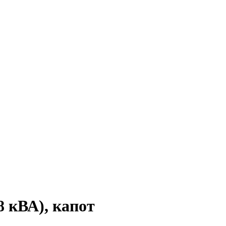
 кВА), капот