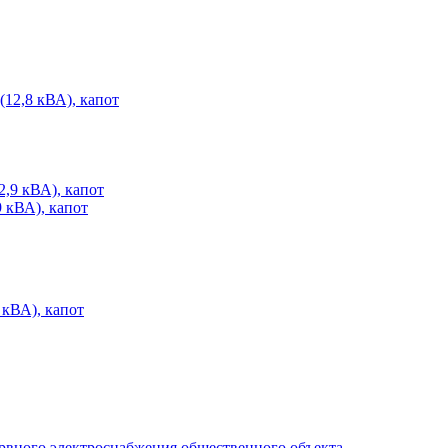
2,8 кВА), капот
кВА), капот
кВА), капот