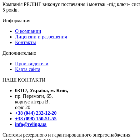
Компанія РЕЛІНГ виконує постачання і монтаж «під ключ» систе
5 років.
Информация
О компании
Лицензии и разрешения
Контакты
Дополнительно
Производители
Карта сайта
НАШІ КОНТАКТИ
03117, Україна, м. Київ,
пр. Перемоги, 65,
корпус літера В,
офіс 20
+38 (044) 232-12-20
+38 (098) 150-51-55
info@reling.ua
Системы резервного и гарантированного энергоснабжения