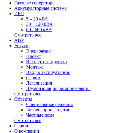
Газовые генераторы
Аккумуляторные системы
ИБП
5 – 20 кВА
30 – 120 кВА
60 - 600 кВА
Смотреть все
АВР
Услуги
Энергоаудит
Проект
Экспертиза проекта
Монтаж
Ввод в эксплуатацию
Сервис
Легализация
Шумоизоляция, виброизоляция
Смотреть все
Объекты
Специальные решения
Бизнес, производство
Частные дома
Смотреть все
Сервис
О компании