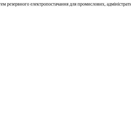
м резервного електропостачання для промислових, адміністративн