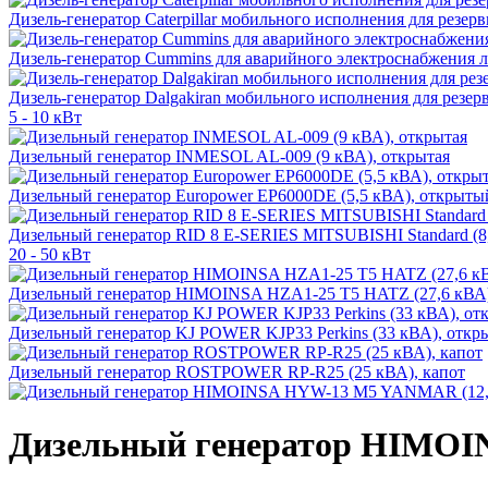
Дизель-генератор Caterpillar мобильного исполнения для резе
Дизель-генератор Cummins для аварийного электроснабжения л
Дизель-генератор Dalgakiran мобильного исполнения для резе
5 - 10 кВт
Дизельный генератор INMESOL AL-009 (9 кВА), открытая
Дизельный генератор Europower EP6000DE (5,5 кВА), открыты
Дизельный генератор RID 8 E-SERIES MITSUBISHI Standard (8
20 - 50 кВт
Дизельный генератор HIMOINSA HZA1-25 T5 HATZ (27,6 кВА)
Дизельный генератор KJ POWER KJP33 Perkins (33 кВА), отк
Дизельный генератор ROSTPOWER RP-R25 (25 кВА), капот
Дизельный генератор HIMOI