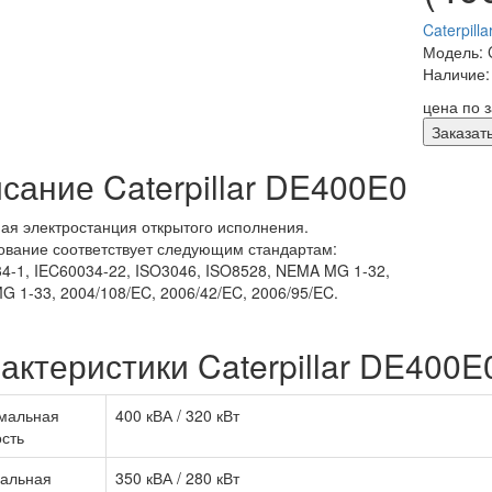
Caterpill
Модель: C
Наличие:
цена по 
Заказат
сание Caterpillar DE400E0
ая электростанция открытого исполнения.
вание соответствует следующим стандартам:
4-1, IEC60034-22, ISO3046, ISO8528, NEMA MG 1-32,
 1-33, 2004/108/EC, 2006/42/EC, 2006/95/EC.
актеристики Caterpillar DE400E
мальная
400 кВА / 320 кВт
сть
альная
350 кВА / 280 кВт