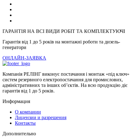
ГАРАНТІЯ НА ВСІ ВИДИ РОБІТ ТА КОМПЛЕКТУЮЧІ
Гарантія від 1 до 5 років на монтажні роботи та дизель-
генератори
ОНЛАЙН-ЗАЯВКА
Компанія РЕЛІНГ виконує постачання і монтаж «під ключ»
систем резервного електропостачання для промислових,
адміністративних та інших об’єктів. На всю продукцію діє
гарантія від 1 до 5 років.
Информация
О компании
Лицензии и разрешения
Контакты
Дополнительно