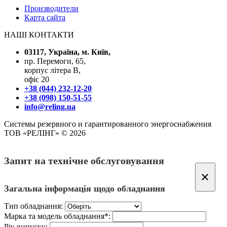
Производители
Карта сайта
НАШІ КОНТАКТИ
03117, Україна, м. Київ,
пр. Перемоги, 65,
корпус літера В,
офіс 20
+38 (044) 232-12-20
+38 (098) 150-51-55
info@reling.ua
Системы резервного и гарантированного энергоснабжения
ТОВ «РЕЛІНГ» © 2026
Запит на технічне обслуговування
×
Загальна інформація щодо обладнання
Тип обладнання:
Марка та модель обладнання*:
Рік випуску: