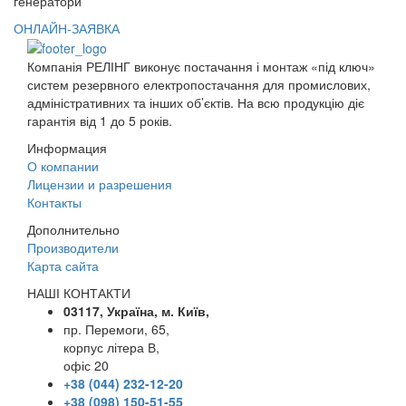
генератори
ОНЛАЙН-ЗАЯВКА
Компанія РЕЛІНГ виконує постачання і монтаж «під ключ»
систем резервного електропостачання для промислових,
адміністративних та інших об’єктів. На всю продукцію діє
гарантія від 1 до 5 років.
Информация
О компании
Лицензии и разрешения
Контакты
Дополнительно
Производители
Карта сайта
НАШІ КОНТАКТИ
03117, Україна, м. Київ,
пр. Перемоги, 65,
корпус літера В,
офіс 20
+38 (044) 232-12-20
+38 (098) 150-51-55