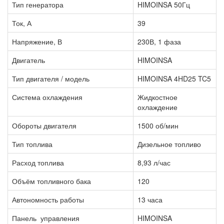
Тип генератора
HIMOINSA 50Гц
Ток, А
39
Напряжение, В
230В, 1 фаза
Двигатель
HIMOINSA
Тип двигателя / модель
HIMOINSA 4HD25 TC5
Система охлаждения
Жидкостное
охлаждение
Обороты двигателя
1500 об/мин
Тип топлива
Дизельное топливо
Расход топлива
8,93 л/час
Объём топливного бака
120
Автономность работы
13 часа
Панель управления
HIMOINSA