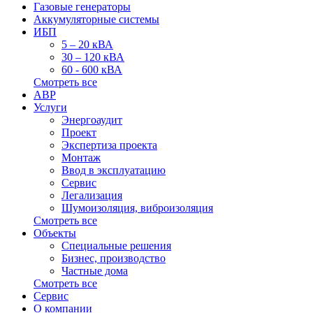
Газовые генераторы
Аккумуляторные системы
ИБП
5 – 20 кВА
30 – 120 кВА
60 - 600 кВА
Смотреть все
АВР
Услуги
Энергоаудит
Проект
Экспертиза проекта
Монтаж
Ввод в эксплуатацию
Сервис
Легализация
Шумоизоляция, виброизоляция
Смотреть все
Объекты
Специальные решения
Бизнес, производство
Частные дома
Смотреть все
Сервис
О компании