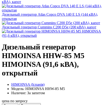
кВА), капот
Дизельный генератор Atlas Copco DVA 140 E LS (144 кВА),
открытая
Дизельный генератор Cummins C200 D5e (200 кВА), капот
Дизельный генератор
HIMOINSA HHW-85 M5
HIMOINSA (91,6 кВА),
открытый
HIMOINSA (Іспанія)
Модель: HIMOINSA HHW-85 M5
Наличие: За запитом
цена по запросу