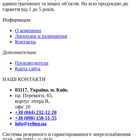
адміністративних та інших об’єктів. На всю продукцію діє
гарантія від 1 до 5 років.
Информация
О компании
Лицензии и разрешения
Контакты
Дополнительно
Производители
Карта сайта
НАШІ КОНТАКТИ
03117, Україна, м. Київ,
пр. Перемоги, 65,
корпус літера В,
офіс 20
+38 (044) 232-12-20
+38 (098) 150-51-55
info@reling.ua
Системы резервного и гарантированного энергоснабжения
ТОВ «РЕЛІНГ» © 2026