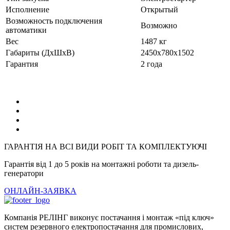
Исполнение
Открытый
Возможность подключения
Возможно
автоматики
Вес
1487 кг
Габариты (ДхШхВ)
2450x780x1502
Гарантия
2 года
ГАРАНТІЯ НА ВСІ ВИДИ РОБІТ ТА КОМПЛЕКТУЮЧІ
Гарантія від 1 до 5 років на монтажні роботи та дизель-
генератори
ОНЛАЙН-ЗАЯВКА
Компанія РЕЛІНГ виконує постачання і монтаж «під ключ»
систем резервного електропостачання для промислових,