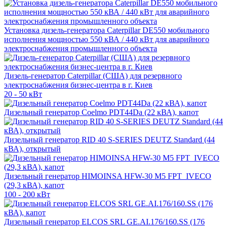
Установка дизель-генератора Caterpillar DE550 мобильного
исполнения мощностью 550 кВА / 440 кВт для аварийного
электроснабжения промышленного объекта
Дизель-генератор Caterpillar (США) для резервного
электроснабжения бизнес-центра в г. Киев
20 - 50 кВт
Дизельный генератор Coelmo PDT44Da (22 кВА), капот
Дизельный генератор RID 40 S-SERIES DEUTZ Standard (44
кВА), открытый
Дизельный генератор HIMOINSA HFW-30 M5 FPT_IVECO
(29,3 кВА), капот
100 - 200 кВт
Дизельный генератор ELCOS SRL GE.AI.176/160.SS (176