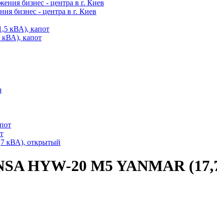
ия бизнес - центра в г. Киев
кВА), капот
т
NSA HYW-20 M5 YANMAR (17,7