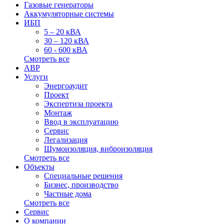
Газовые генераторы
Аккумуляторные системы
ИБП
5 – 20 кВА
30 – 120 кВА
60 - 600 кВА
Смотреть все
АВР
Услуги
Энергоаудит
Проект
Экспертиза проекта
Монтаж
Ввод в эксплуатацию
Сервис
Легализация
Шумоизоляция, виброизоляция
Смотреть все
Объекты
Специальные решения
Бизнес, производство
Частные дома
Смотреть все
Сервис
О компании