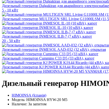
Дизельный генератор Dalgakiran для аварийного электроснабжен
5 - 10 кВт
Дизельный генератор MULTIGEN SRL Living G11000LSM (11,5 
Дизельный генератор INMESOL IL-10 (10 кВА), капот
Дизельный генератор INMESOL ILB-7 (7 кВА), капот
20 - 50 кВт
Дизельный генератор INMESOL AAD-032 (32 кВА), открытая
Дизельный генератор Cummins C33 D5 (33 кВА), капот
Дизельный генератор KJ POWER KJA44 Ricardo (44 кВА), капо
Дизельный генератор HIMOI
HIMOINSA (Іспанія)
Модель: HIMOINSA HYW-20 M5
Наличие: За запитом