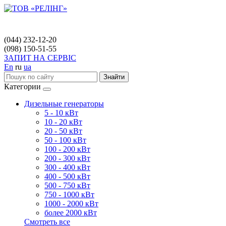
(044) 232-12-20
(098) 150-51-55
ЗАПИТ НА СЕРВІС
En
ru
ua
Знайти
Категории
Дизельные генераторы
5 - 10 кВт
10 - 20 кВт
20 - 50 кВт
50 - 100 кВт
100 - 200 кВт
200 - 300 кВт
300 - 400 кВт
400 - 500 кВт
500 - 750 кВт
750 - 1000 кВт
1000 - 2000 кВт
более 2000 кВт
Смотреть все