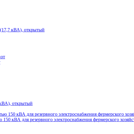
7,7 кВА), открытый
т
кВА), открытый
ю 150 кВА для резервного электроснабжения фермерского хозяйс