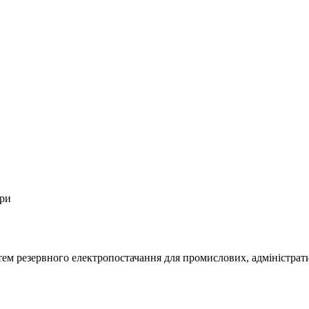
ори
м резервного електропостачання для промислових, адміністративн