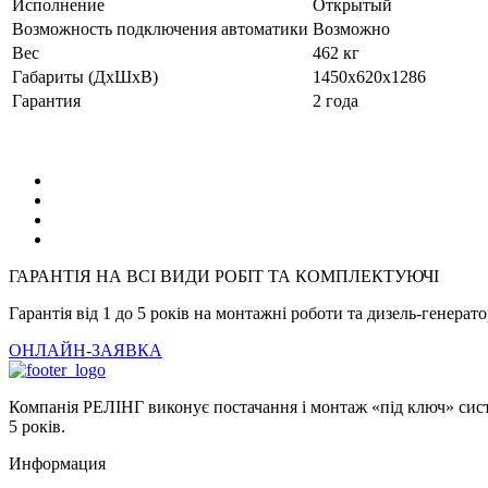
Исполнение
Открытый
Возможность подключения автоматики
Возможно
Вес
462 кг
Габариты (ДхШхВ)
1450x620x1286
Гарантия
2 года
ГАРАНТІЯ НА ВСІ ВИДИ РОБІТ ТА КОМПЛЕКТУЮЧІ
Гарантія від 1 до 5 років на монтажні роботи та дизель-генерат
ОНЛАЙН-ЗАЯВКА
Компанія РЕЛІНГ виконує постачання і монтаж «під ключ» систе
5 років.
Информация