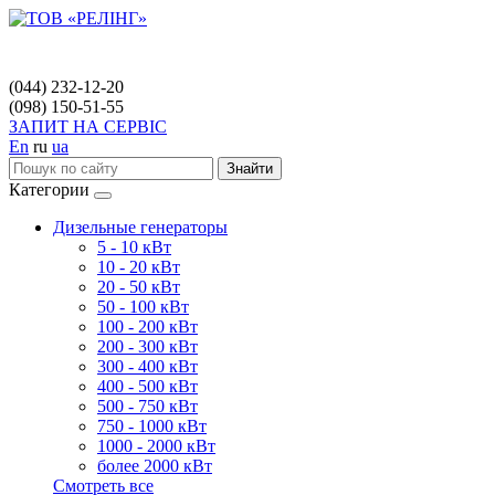
(044) 232-12-20
(098) 150-51-55
ЗАПИТ НА СЕРВІС
En
ru
ua
Знайти
Категории
Дизельные генераторы
5 - 10 кВт
10 - 20 кВт
20 - 50 кВт
50 - 100 кВт
100 - 200 кВт
200 - 300 кВт
300 - 400 кВт
400 - 500 кВт
500 - 750 кВт
750 - 1000 кВт
1000 - 2000 кВт
более 2000 кВт
Смотреть все