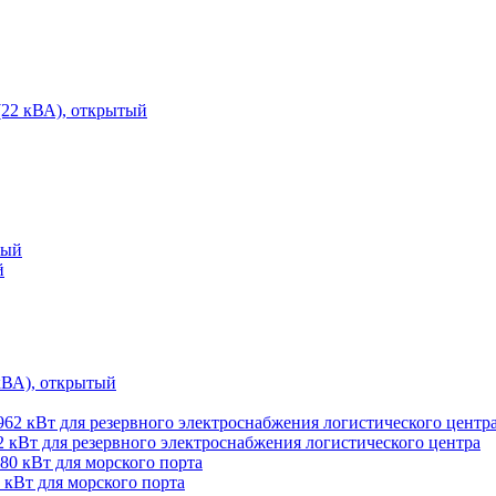
2 кВА), открытый
й
ВА), открытый
 кВт для резервного электроснабжения логистического центра
 кВт для морского порта