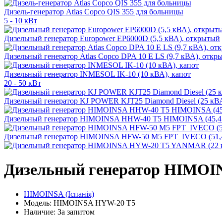
Дизель-генератор Atlas Copco QIS 355 для больницы
5 - 10 кВт
Дизельный генератор Europower EP6000D (5,5 кВА), открытый
Дизельный генератор Atlas Copco DPA 10 E LS (9,7 кВА), откр
Дизельный генератор INMESOL IK-10 (10 кВА), капот
20 - 50 кВт
Дизельный генератор KJ POWER KJT25 Diamond Diesel (25 кВ
Дизельный генератор HIMOINSA HHW-40 T5 HIMOINSA (45,4 
Дизельный генератор HIMOINSA HFW-50 M5 FPT_IVECO (51,4
Дизельный генератор HIMOI
HIMOINSA (Іспанія)
Модель: HIMOINSA HYW-20 T5
Наличие: За запитом