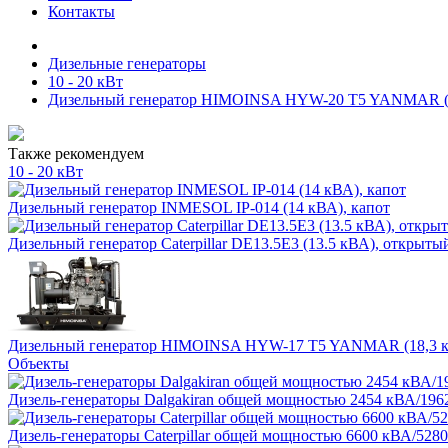
Контакты
Дизельные генераторы
10 - 20 кВт
Дизельный генератор HIMOINSA HYW-20 T5 YANMAR (2
Также рекомендуем
10 - 20 кВт
Дизельный генератор INMESOL IP-014 (14 кВА), капот
Дизельный генератор Caterpillar DE13.5E3 (13.5 кВА), открыты
Дизельный генератор HIMOINSA HYW-17 T5 YANMAR (18,3 к
Объекты
Дизель-генераторы Dalgakiran общей мощностью 2454 кВА/1962
Дизель-генераторы Caterpillar общей мощностью 6600 кВА/5280