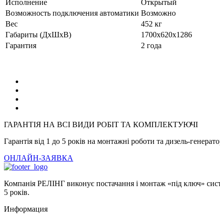
Исполнение
Открытый
Возможность подключения автоматики
Возможно
Вес
452 кг
Габариты (ДхШхВ)
1700x620x1286
Гарантия
2 года
ГАРАНТІЯ НА ВСІ ВИДИ РОБІТ ТА КОМПЛЕКТУЮЧІ
Гарантія від 1 до 5 років на монтажні роботи та дизель-генерат
ОНЛАЙН-ЗАЯВКА
Компанія РЕЛІНГ виконує постачання і монтаж «під ключ» систе
5 років.
Информация