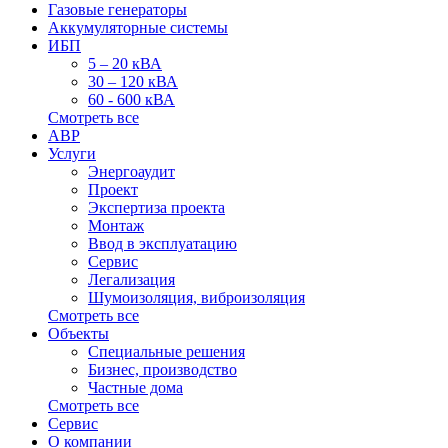
Газовые генераторы
Аккумуляторные системы
ИБП
5 – 20 кВА
30 – 120 кВА
60 - 600 кВА
Смотреть все
АВР
Услуги
Энергоаудит
Проект
Экспертиза проекта
Монтаж
Ввод в эксплуатацию
Сервис
Легализация
Шумоизоляция, виброизоляция
Смотреть все
Объекты
Специальные решения
Бизнес, производство
Частные дома
Смотреть все
Сервис
О компании