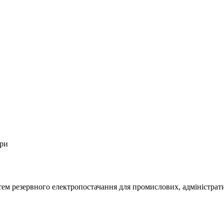
ори
м резервного електропостачання для промислових, адміністративн