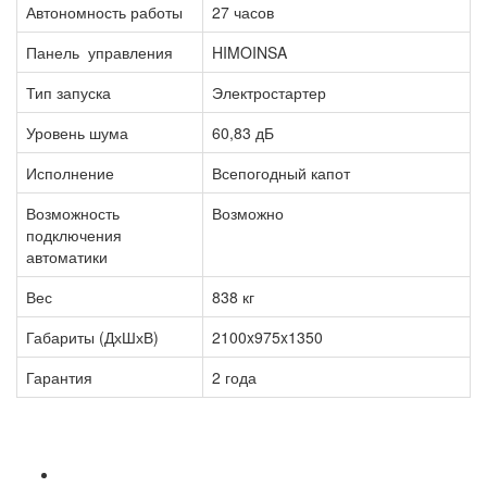
Автономность работы
27 часов
Панель управления
HIMOINSA
Тип запуска
Электростартер
Уровень шума
60,83 дБ
Исполнение
Всепогодный капот
Возможность
Возможно
подключения
автоматики
Вес
838 кг
Габариты (ДхШхВ)
2100x975x1350
Гарантия
2 года