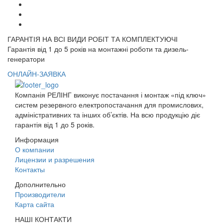
ГАРАНТІЯ НА ВСІ ВИДИ РОБІТ ТА КОМПЛЕКТУЮЧІ
Гарантія від 1 до 5 років на монтажні роботи та дизель-
генератори
ОНЛАЙН-ЗАЯВКА
Компанія РЕЛІНГ виконує постачання і монтаж «під ключ»
систем резервного електропостачання для промислових,
адміністративних та інших об’єктів. На всю продукцію діє
гарантія від 1 до 5 років.
Информация
О компании
Лицензии и разрешения
Контакты
Дополнительно
Производители
Карта сайта
НАШІ КОНТАКТИ