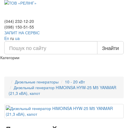
(044) 232-12-20
(098) 150-51-55
ЗАПИТ НА СЕРВІС
En
ru
ua
Знайти
Категории
Дизельные генераторы
10 - 20 кВт
Дизельный генератор HIMOINSA HYW-25 M5 YANMAR
(21,3 кВА), капот