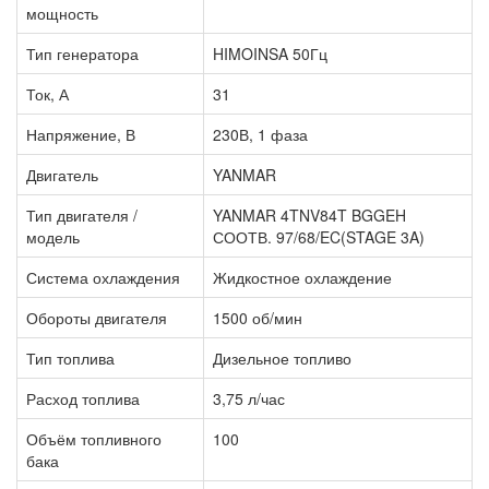
мощность
Тип генератора
HIMOINSA 50Гц
Ток, А
31
Напряжение, В
230В, 1 фаза
Двигатель
YANMAR
Тип двигателя /
YANMAR 4TNV84T BGGEH
модель
СООТВ. 97/68/EC(STAGE 3A)
Система охлаждения
Жидкостное охлаждение
Обороты двигателя
1500 об/мин
Тип топлива
Дизельное топливо
Расход топлива
3,75 л/час
Объём топливного
100
бака