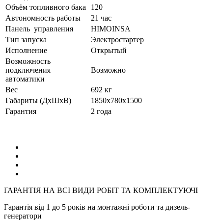
Объём топливного бака
120
Автономность работы
21 час
Панель управления
HIMOINSA
Тип запуска
Электростартер
Исполнение
Открытый
Возможность
подключения
Возможно
автоматики
Вес
692 кг
Габариты (ДхШхВ)
1850x780x1500
Гарантия
2 года
ГАРАНТІЯ НА ВСІ ВИДИ РОБІТ ТА КОМПЛЕКТУЮЧІ
Гарантія від 1 до 5 років на монтажні роботи та дизель-
генератори