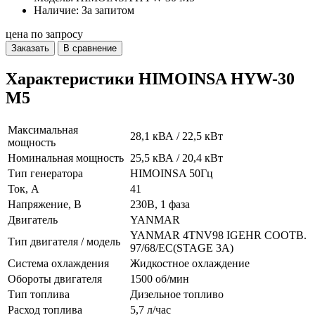
Наличие: За запитом
цена по запросу
Заказать
В сравнение
Характеристики HIMOINSA HYW-30
M5
Максимальная
28,1 кВА / 22,5 кВт
мощность
Номинальная мощность
25,5 кВА / 20,4 кВт
Тип генератора
HIMOINSA 50Гц
Ток, А
41
Напряжение, В
230В, 1 фаза
Двигатель
YANMAR
YANMAR 4TNV98 IGEHR СООТВ.
Тип двигателя / модель
97/68/EC(STAGE 3A)
Система охлаждения
Жидкостное охлаждение
Обороты двигателя
1500 об/мин
Тип топлива
Дизельное топливо
Расход топлива
5,7 л/час