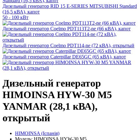
Дизельный генератор RID 15 E-SERIES MITSUBISHI Standard
(16,5 кВА), капот
50 - 100 кВт
Дизельный генератор Coelmo PDT113T2-ne (66 кВА), капот
Дизельный генератор Coelmo PDT114-ne (72 кВА), открытый
Дизельный генератор Caterpillar DE65GC (65 кВА), капот
Дизельный генератор
HIMOINSA HYW-30 M5
YANMAR (28,1 кВА),
открытый
HIMOINSA (Іспанія)
Модель: HIMOINSA HYW-30 M5