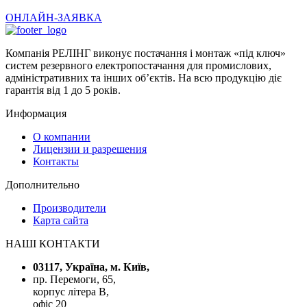
ОНЛАЙН-ЗАЯВКА
Компанія РЕЛІНГ виконує постачання і монтаж «під ключ»
систем резервного електропостачання для промислових,
адміністративних та інших об’єктів. На всю продукцію діє
гарантія від 1 до 5 років.
Информация
О компании
Лицензии и разрешения
Контакты
Дополнительно
Производители
Карта сайта
НАШІ КОНТАКТИ
03117, Україна, м. Київ,
пр. Перемоги, 65,
корпус літера В,
офіс 20