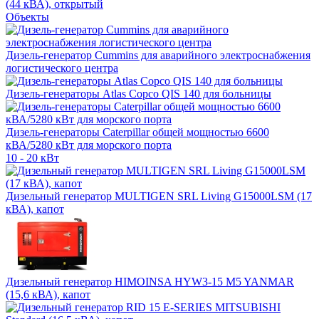
(44 кВА), открытый
Объекты
Дизель-генератор Cummins для аварийного электроснабжения
логистического центра
Дизель-генераторы Atlas Copco QIS 140 для больницы
Дизель-генераторы Caterpillar общей мощностью 6600
кВА/5280 кВт для морского порта
10 - 20 кВт
Дизельный генератор MULTIGEN SRL Living G15000LSM (17
кВА), капот
Дизельный генератор HIMOINSA HYW3-15 M5 YANMAR
(15,6 кВА), капот