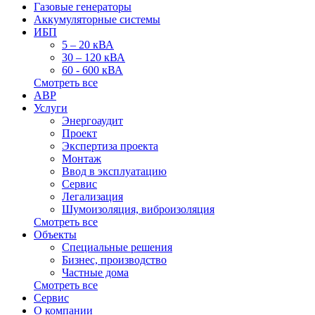
Газовые генераторы
Аккумуляторные системы
ИБП
5 – 20 кВА
30 – 120 кВА
60 - 600 кВА
Смотреть все
АВР
Услуги
Энергоаудит
Проект
Экспертиза проекта
Монтаж
Ввод в эксплуатацию
Сервис
Легализация
Шумоизоляция, виброизоляция
Смотреть все
Объекты
Специальные решения
Бизнес, производство
Частные дома
Смотреть все
Сервис
О компании