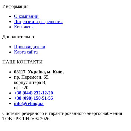
Информация
О компании
Лицензии и разрешения
Контакты
Дополнительно
Производители
Карта сайта
НАШІ КОНТАКТИ
03117, Україна, м. Київ,
пр. Перемоги, 65,
корпус літера В,
офіс 20
+38 (044) 232-12-20
+38 (098) 150-51-55
info@reling.ua
Системы резервного и гарантированного энергоснабжения
ТОВ «РЕЛІНГ» © 2026