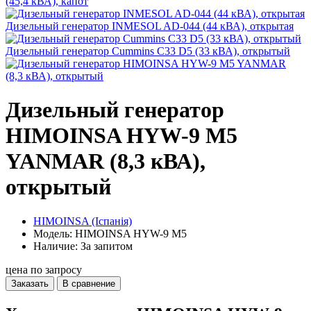
(45,4 кВА), капот
Дизельный генератор INMESOL AD-044 (44 кВА), открытая
Дизельный генератор Cummins C33 D5 (33 кВА), открытый
Дизельный генератор
HIMOINSA HYW-9 M5
YANMAR (8,3 кВА),
открытый
HIMOINSA (Іспанія)
Модель: HIMOINSA HYW-9 M5
Наличие: За запитом
цена по запросу
Заказать
В сравнение