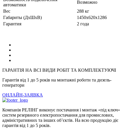
Возможно
автоматики
Вес
288 кг
Габариты (ДхШхВ)
1450x620x1286
Гарантия
2 года
ГАРАНТІЯ НА ВСІ ВИДИ РОБІТ ТА КОМПЛЕКТУЮЧІ
Гарантія від 1 до 5 років на монтажні роботи та дизель-
генератори
ОНЛАЙН-ЗАЯВКА
Компанія РЕЛІНГ виконує постачання і монтаж «під ключ»
систем резервного електропостачання для промислових,
адміністративних та інших об’єктів. На всю продукцію діє
гарантія від 1 до 5 років.