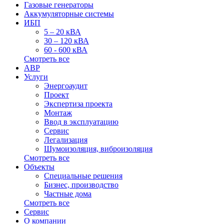
Газовые генераторы
Аккумуляторные системы
ИБП
5 – 20 кВА
30 – 120 кВА
60 - 600 кВА
Смотреть все
АВР
Услуги
Энергоаудит
Проект
Экспертиза проекта
Монтаж
Ввод в эксплуатацию
Сервис
Легализация
Шумоизоляция, виброизоляция
Смотреть все
Объекты
Специальные решения
Бизнес, производство
Частные дома
Смотреть все
Сервис
О компании