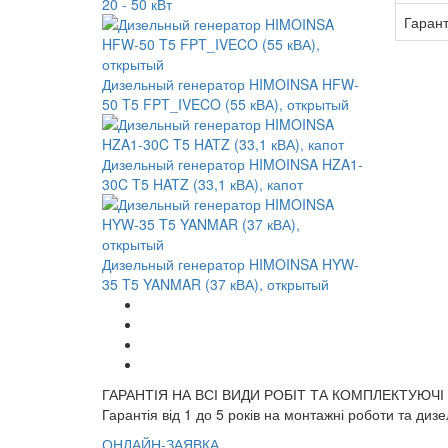
20 - 50 кВт
Гаран
Дизельный генератор HIMOINSA HFW-
50 T5 FPT_IVECO (55 кВА), открытый
Дизельный генератор HIMOINSA HZA1-
30C T5 HATZ (33,1 кВА), капот
Дизельный генератор HIMOINSA HYW-
35 T5 YANMAR (37 кВА), открытый
ГАРАНТІЯ НА ВСІ ВИДИ РОБІТ ТА КОМПЛЕКТУЮЧІ
Гарантія від 1 до 5 років на монтажні роботи та диз
ОНЛАЙН-ЗАЯВКА