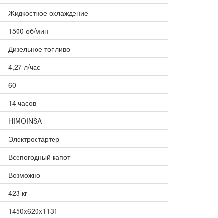
Жидкостное охлаждение
1500 об/мин
Дизельное топливо
4,27 л/час
60
14 часов
HIMOINSA
Электростартер
Всепогодный капот
Возможно
423 кг
1450x620x1131