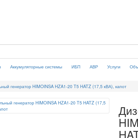
ы
Аккумуляторные системы
ИБП
АВР
Услуги
Объ
ьный генератор HIMOINSA HZA1-20 T5 HATZ (17,5 кВА), капот
Диз
HIM
HAT