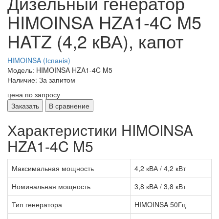
Дизельный генератор
HIMOINSA HZA1-4C M5
HATZ (4,2 кВА), капот
HIMOINSA (Іспанія)
Модель: HIMOINSA HZA1-4C M5
Наличие: За запитом
цена по запросу
Заказать
В сравнение
Характеристики HIMOINSA
HZA1-4C M5
Максимальная мощность
4,2 кВА / 4,2 кВт
Номинальная мощность
3,8 кВА / 3,8 кВт
Тип генератора
HIMOINSA 50Гц