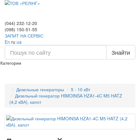
(044) 232-12-20
(098) 150-51-55
ЗАПИТ НА СЕРВІС
En
ru
ua
Знайти
Категории
Дизельные генераторы
5 - 10 кВт
Дизельный генератор HIMOINSA HZA1-4C M5 HATZ
(4,2 кВА), капот