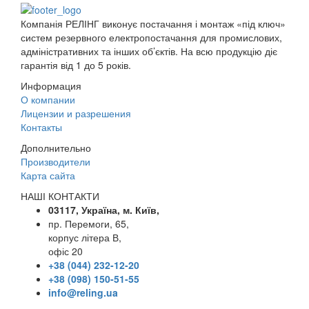
Компанія РЕЛІНГ виконує постачання і монтаж «під ключ»
систем резервного електропостачання для промислових,
адміністративних та інших об’єктів. На всю продукцію діє
гарантія від 1 до 5 років.
Информация
О компании
Лицензии и разрешения
Контакты
Дополнительно
Производители
Карта сайта
НАШІ КОНТАКТИ
03117, Україна, м. Київ,
пр. Перемоги, 65,
корпус літера В,
офіс 20
+38 (044) 232-12-20
+38 (098) 150-51-55
info@reling.ua