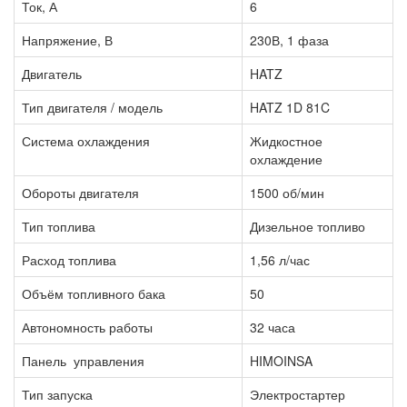
Ток, А
6
Напряжение, В
230В, 1 фаза
Двигатель
HATZ
Тип двигателя / модель
HATZ 1D 81C
Система охлаждения
Жидкостное
охлаждение
Обороты двигателя
1500 об/мин
Тип топлива
Дизельное топливо
Расход топлива
1,56 л/час
Объём топливного бака
50
Автономность работы
32 часа
Панель управления
HIMOINSA
Тип запуска
Электростартер