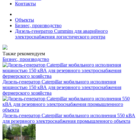
Контакты
Объекты
Бизнес, производство
Дизель-генератор Cummins для аварийного
электроснабжения логистического центра
Также рекомендуем
Бизнес, производство
Дизель-генератор Caterpillar мобильного исполнения
мощностью 150 кВА для резервного электроснабжения
фермерского хозяйства
Дизель-генератор Caterpillar мобильного исполнения 550 кВА
для резервного электроснабжения промышленного объекта