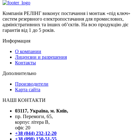
Компанія РЕЛІНГ виконує постачання і монтаж «під ключ»
систем резервного електропостачання для промислових,
адміністративних та інших об’єктів. На всю продукцію діє
гарантія від 1 до 5 років.
Информация
О компании
Лицензии и разрешения
Контакты
Дополнительно
Производители
Карта сайта
НАШІ КОНТАКТИ
03117, Україна, м. Київ,
пр. Перемоги, 65,
корпус літера В,
офіс 20
+38 (044) 232-12-20
+38 (098) 150-51-55