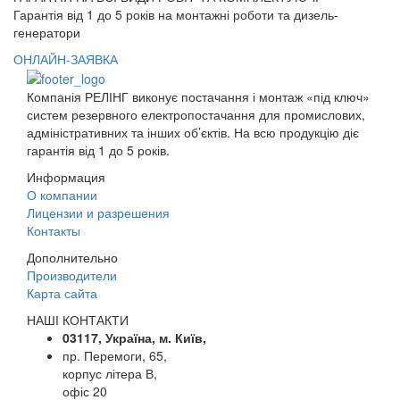
Гарантія від 1 до 5 років на монтажні роботи та дизель-
генератори
ОНЛАЙН-ЗАЯВКА
Компанія РЕЛІНГ виконує постачання і монтаж «під ключ»
систем резервного електропостачання для промислових,
адміністративних та інших об’єктів. На всю продукцію діє
гарантія від 1 до 5 років.
Информация
О компании
Лицензии и разрешения
Контакты
Дополнительно
Производители
Карта сайта
НАШІ КОНТАКТИ
03117, Україна, м. Київ,
пр. Перемоги, 65,
корпус літера В,
офіс 20