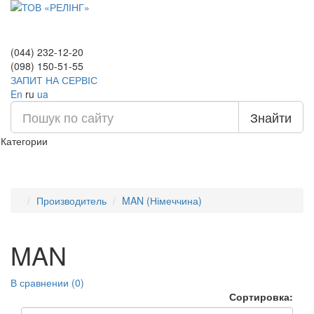
(044) 232-12-20
(098) 150-51-55
ЗАПИТ НА СЕРВІС
En
ru
ua
Знайти
Категории
Производитель
MAN (Німеччина)
MAN
В сравнении (0)
Сортировка: