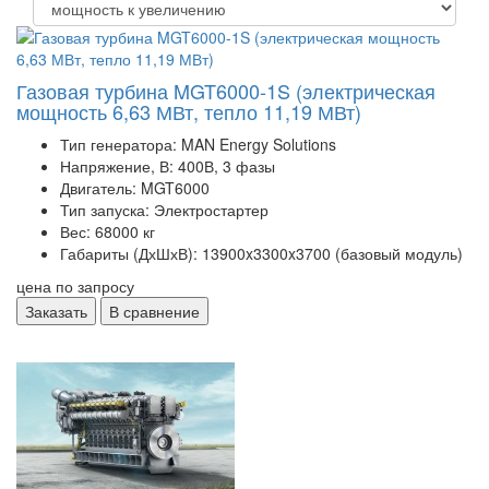
Газовая турбина MGT6000-1S (электрическая
мощность 6,63 МВт, тепло 11,19 МВт)
Тип генератора:
MAN Energy Solutions
Напряжение, В:
400В, 3 фазы
Двигатель:
MGT6000
Тип запуска:
Электростартер
Вес:
68000 кг
Габариты (ДхШхВ):
13900x3300x3700 (базовый модуль)
цена по запросу
Заказать
В сравнение