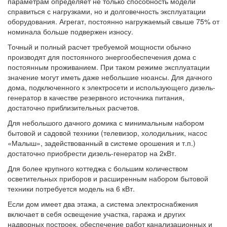
параметрам определяет не только способность модели
справиться с нагрузками, но и долговечность эксплуатации
оборудования. Агрегат, постоянно нагружаемый свыше 75% от
номинала больше подвержен износу.
Точный и полный расчет требуемой мощности обычно
производят для постоянного энергообеспечения дома с
постоянным проживанием. При таком режиме эксплуатации
значение могут иметь даже небольшие нюансы. Для дачного
дома, подключенного к электросети и использующего дизель-
генератор в качестве резервного источника питания,
достаточно приблизительных расчетов.
Для небольшого дачного домика с минимальным набором
бытовой и садовой техники (телевизор, холодильник, насос
«Малыш», задействованный в системе орошения и т.п.)
достаточно приобрести дизель-генератор на 2кВт.
Для более крупного коттеджа с большим количеством
осветительных приборов и расширенным набором бытовой
техники потребуется модель на 6 кВт.
Если дом имеет два этажа, а система электроснабжения
включает в себя освещение участка, гаража и других
надворных построек, обеспечение работ канализационных и