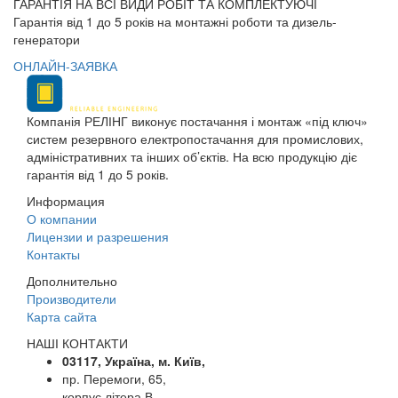
ГАРАНТІЯ НА ВСІ ВИДИ РОБІТ ТА КОМПЛЕКТУЮЧІ
Гарантія від 1 до 5 років на монтажні роботи та дизель-
генератори
ОНЛАЙН-ЗАЯВКА
Компанія РЕЛІНГ виконує постачання і монтаж «під ключ»
систем резервного електропостачання для промислових,
адміністративних та інших об’єктів. На всю продукцію діє
гарантія від 1 до 5 років.
Информация
О компании
Лицензии и разрешения
Контакты
Дополнительно
Производители
Карта сайта
НАШІ КОНТАКТИ
03117, Україна, м. Київ,
пр. Перемоги, 65,
корпус літера В,