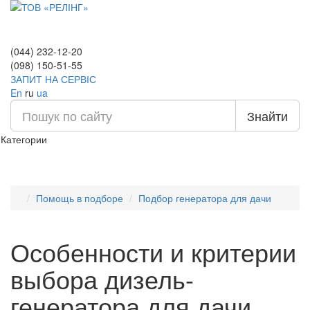
(044) 232-12-20
(098) 150-51-55
ЗАПИТ НА СЕРВІС
En
ru
ua
Знайти
Категории
Помощь в подборе
Подбор генератора для дачи
Особенности и критерии
выбора дизель-
генератора для дачи