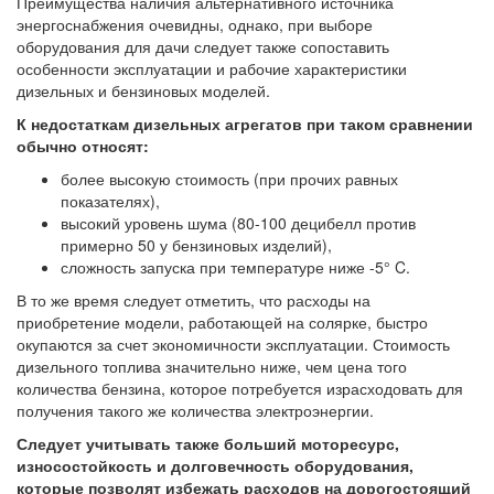
Преимущества наличия альтернативного источника
энергоснабжения очевидны, однако, при выборе
оборудования для дачи следует также сопоставить
особенности эксплуатации и рабочие характеристики
дизельных и бензиновых моделей.
К недостаткам дизельных агрегатов при таком сравнении
обычно относят:
более высокую стоимость (при прочих равных
показателях),
высокий уровень шума (80-100 децибелл против
примерно 50 у бензиновых изделий),
сложность запуска при температуре ниже -5° C.
В то же время следует отметить, что расходы на
приобретение модели, работающей на солярке, быстро
окупаются за счет экономичности эксплуатации. Стоимость
дизельного топлива значительно ниже, чем цена того
количества бензина, которое потребуется израсходовать для
получения такого же количества электроэнергии.
Следует учитывать также больший моторесурс,
износостойкость и долговечность оборудования,
которые позволят избежать расходов на дорогостоящий