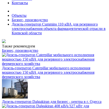
Контакты
Объекты
Бизнес, производство
Дизель-генератор Cummins 110 кВА для резервного
электроснабжения объекта фармацевтической отрасли в
Киевской области
Также рекомендуем
Бизнес, производство
Дизель-генератор Caterpillar мобильного исполнения
мощностью 150 кВА для резервного электроснабжения
фермерского хозяйства
Дизель-генератор Dalgakiran для бизнес - центра в г. Одесса