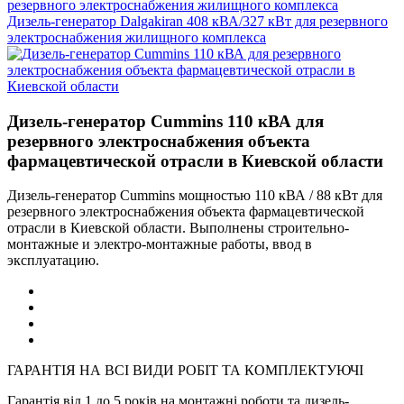
Дизель-генератор Dalgakiran 408 кВА/327 кВт для резервного
электроснабжения жилищного комплекса
Дизель-генератор Cummins 110 кВА для
резервного электроснабжения объекта
фармацевтической отрасли в Киевской области
Дизель-генератор Cummins мощностью 110 кВА / 88 кВт для
резервного электроснабжения объекта фармацевтической
отрасли в Киевской области. Выполнены строительно-
монтажные и электро-монтажные работы, ввод в
эксплуатацию.
ГАРАНТІЯ НА ВСІ ВИДИ РОБІТ ТА КОМПЛЕКТУЮЧІ
Гарантія від 1 до 5 років на монтажні роботи та дизель-