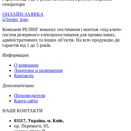
генератори
ОНЛАЙН-ЗАЯВКА
Компанія РЕЛІНГ виконує постачання і монтаж «під ключ»
систем резервного електропостачання для промислових,
адміністративних та інших об’єктів. На всю продукцію діє
гарантія від 1 до 5 років.
Информация
О компании
Лицензии и разрешения
Контакты
Дополнительно
Производители
Карта сайта
НАШІ КОНТАКТИ
03117, Україна, м. Київ,
пр. Перемоги, 65,