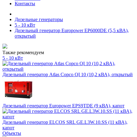
Контакты
Дизельные генераторы
5 - 10 кВт
Дизельный генератор Europower EP6000DE (5,5 кВА),
открытый
Также рекомендуем
5 - 10 кВт
Дизельный генератор Atlas Copco QI 10 (10,2 кВА), открытый
Дизельный генератор Europower EPS9TDE (9 кВА), капот
Дизельный генератор ELCOS SRL GE.L3W.10.SS (11 кВА),
капот
Объекты