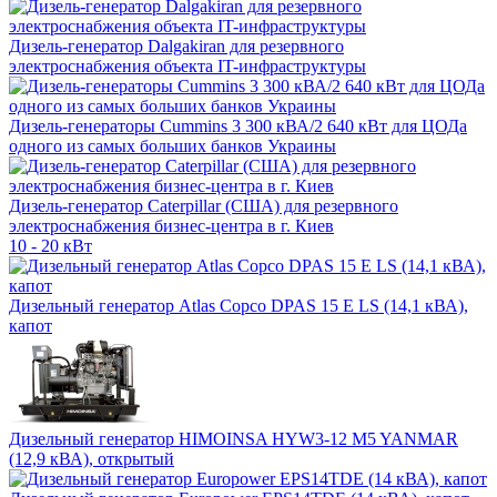
Дизель-генератор Dalgakiran для резервного
электроснабжения объекта IT-инфраструктуры
Дизель-генераторы Cummins 3 300 кВА/2 640 кВт для ЦОДа
одного из самых больших банков Украины
Дизель-генератор Caterpillar (США) для резервного
электроснабжения бизнес-центра в г. Киев
10 - 20 кВт
Дизельный генератор Atlas Copco DPAS 15 E LS (14,1 кВА),
капот
Дизельный генератор HIMOINSA HYW3-12 M5 YANMAR
(12,9 кВА), открытый