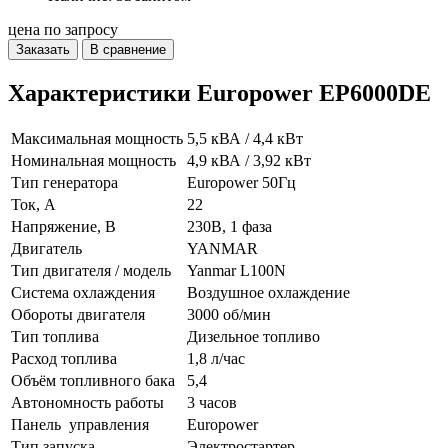
цена по запросу
Заказать
В сравнение
Характеристики Europower EP6000DE
Максимальная мощность
5,5 кВА / 4,4 кВт
Номинальная мощность
4,9 кВА / 3,92 кВт
Тип генератора
Europower 50Гц
Ток, А
22
Напряжение, В
230В, 1 фаза
Двигатель
YANMAR
Тип двигателя / модель
Yanmar L100N
Система охлаждения
Воздушное охлаждение
Обороты двигателя
3000 об/мин
Тип топлива
Дизельное топливо
Расход топлива
1,8 л/час
Объём топливного бака
5,4
Автономность работы
3 часов
Панель управления
Europower
Тип запуска
Электростартер