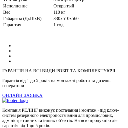
Исполнение
Открытый
Вес
110 кг
Габариты (ДхШхВ)
830x510x560
Гарантия
1 год
ГАРАНТІЯ НА ВСІ ВИДИ РОБІТ ТА КОМПЛЕКТУЮЧІ
Гарантія від 1 до 5 років на монтажні роботи та дизель-
генератори
ОНЛАЙН-ЗАЯВКА
Компанія РЕЛІНГ виконує постачання і монтаж «під ключ»
систем резервного електропостачання для промислових,
адміністративних та інших об’єктів. На всю продукцію діє
гарантія від 1 до 5 років.