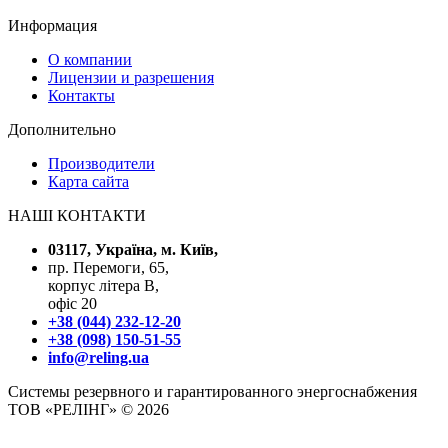
Информация
О компании
Лицензии и разрешения
Контакты
Дополнительно
Производители
Карта сайта
НАШІ КОНТАКТИ
03117, Україна, м. Київ,
пр. Перемоги, 65,
корпус літера В,
офіс 20
+38 (044) 232-12-20
+38 (098) 150-51-55
info@reling.ua
Системы резервного и гарантированного энергоснабжения
ТОВ «РЕЛІНГ» © 2026