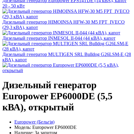
Дизельный генератор Europower EPS14TDE (14 кВА), капот
20 - 50 кВт
Дизельный генератор HIMOINSA HFW-30 M5 FPT_IVECO
(29,3 кВА), капот
Дизельный генератор INMESOL II-044 (44 кВА), капот
Дизельный генератор MULTIGEN SRL Bulldog G26LSM-E (28
кВА), капот
Дизельный генератор
Europower EP6000DE (5,5
кВА), открытый
Europower (Бельгія)
Модель: Europower EP6000DE
Наличие: За запитом