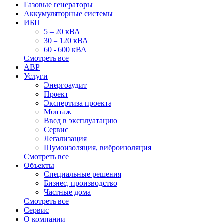
Газовые генераторы
Аккумуляторные системы
ИБП
5 – 20 кВА
30 – 120 кВА
60 - 600 кВА
Смотреть все
АВР
Услуги
Энергоаудит
Проект
Экспертиза проекта
Монтаж
Ввод в эксплуатацию
Сервис
Легализация
Шумоизоляция, виброизоляция
Смотреть все
Объекты
Специальные решения
Бизнес, производство
Частные дома
Смотреть все
Сервис
О компании