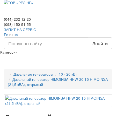
(044) 232-12-20
(098) 150-51-55
ЗАПИТ НА СЕРВІС
En
ru
ua
Знайти
Категории
Дизельные генераторы
10 - 20 кВт
Дизельный генератор HIMOINSA HHW-20 T5 HIMOINSA
(21,5 кВА), открытый