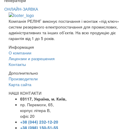
генератори
ОНЛАЙН-ЗАЯВКА
Компанія РЕЛІНГ виконує постачання і монтаж «під ключ»
систем резервного електропостачання для промислових,
адміністративних та інших об’єктів. На всю продукцію діє
гарантія від 1 до 5 років.
Информация
О компании
Лицензии и разрешения
Контакты
Дополнительно
Производители
Карта сайта
НАШІ КОНТАКТИ
03117, Україна, м. Київ,
пр. Перемоги, 65,
корпус літера В,
офіс 20
+38 (044) 232-12-20
+38 (098) 150-51-55