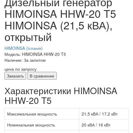
Дизельный генератор
HIMOINSA HHW-20 T5
HIMOINSA (21,5 кВА),
открытый
HIMOINSA (Іспанія)
Модель: HIMOINSA HHW-20 T5
Наличие: За запитом
цена по запросу
Заказать
В сравнение
Характеристики HIMOINSA
HHW-20 T5
Максимальная мощность
21,5 кВА / 17,2 кВт
Номинальная мощность
20 кВА / 16 кВт