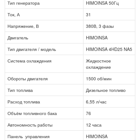
Тип генератора
HIMOINSA 50Гц
Ток, А
31
Напряжение, В
380В, 3 фазы
Двигатель
HIMOINSA
Тип двигателя / модель
HIMOINSA 4HD25 NA5
Система охлаждения
Жидкостное
охлаждение
Обороты двигателя
1500 об/мин
Тип топлива
Дизельное топливо
Расход топлива
6,55 л/час
Объём топливного бака
76
Автономность работы
12 часа
Панель управления
HIMOINSA