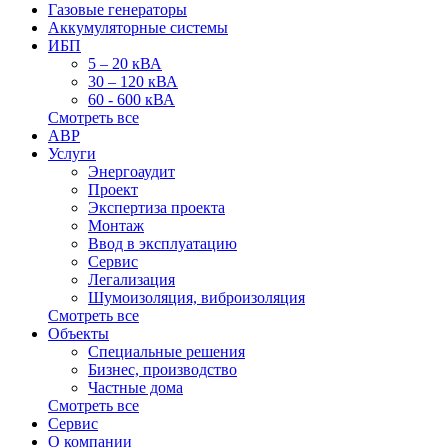
Газовые генераторы
Аккумуляторные системы
ИБП
5 – 20 кВА
30 – 120 кВА
60 - 600 кВА
Смотреть все
АВР
Услуги
Энергоаудит
Проект
Экспертиза проекта
Монтаж
Ввод в эксплуатацию
Сервис
Легализация
Шумоизоляция, виброизоляция
Смотреть все
Объекты
Специальные решения
Бизнес, производство
Частные дома
Смотреть все
Сервис
О компании