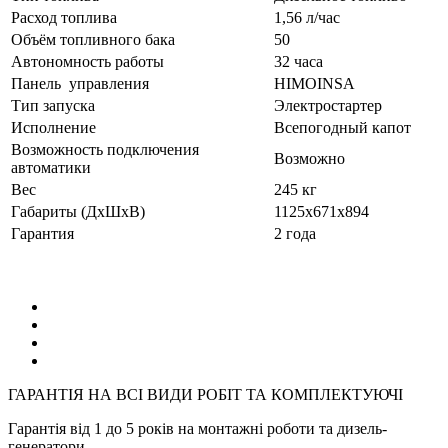
Расход топлива
1,56 л/час
Объём топливного бака
50
Автономность работы
32 часа
Панель управления
HIMOINSA
Тип запуска
Электростартер
Исполнение
Всепогодный капот
Возможность подключения
Возможно
автоматики
Вес
245 кг
Габариты (ДхШхВ)
1125x671x894
Гарантия
2 года
ГАРАНТІЯ НА ВСІ ВИДИ РОБІТ ТА КОМПЛЕКТУЮЧІ
Гарантія від 1 до 5 років на монтажні роботи та дизель-
генератори