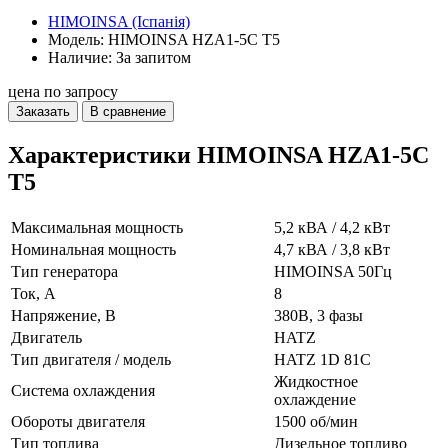
HIMOINSA (Іспанія)
Модель: HIMOINSA HZA1-5C T5
Наличие: За запитом
цена по запросу
Заказать
В сравнение
Характеристики HIMOINSA HZA1-5C
T5
Максимальная мощность
5,2 кВА / 4,2 кВт
Номинальная мощность
4,7 кВА / 3,8 кВт
Тип генератора
HIMOINSA 50Гц
Ток, А
8
Напряжение, В
380В, 3 фазы
Двигатель
HATZ
Тип двигателя / модель
HATZ 1D 81C
Жидкостное
Система охлаждения
охлаждение
Обороты двигателя
1500 об/мин
Тип топлива
Дизельное топливо