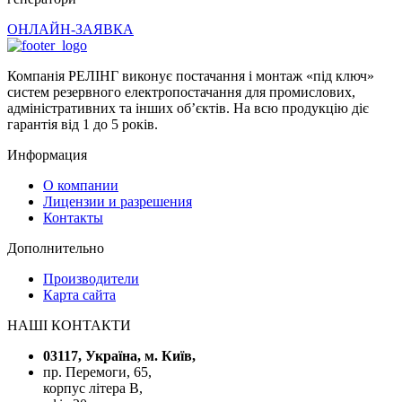
ОНЛАЙН-ЗАЯВКА
Компанія РЕЛІНГ виконує постачання і монтаж «під ключ»
систем резервного електропостачання для промислових,
адміністративних та інших об’єктів. На всю продукцію діє
гарантія від 1 до 5 років.
Информация
О компании
Лицензии и разрешения
Контакты
Дополнительно
Производители
Карта сайта
НАШІ КОНТАКТИ
03117, Україна, м. Київ,
пр. Перемоги, 65,
корпус літера В,