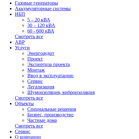
Газовые генераторы
Аккумуляторные системы
ИБП
5 – 20 кВА
30 – 120 кВА
60 - 600 кВА
Смотреть все
АВР
Услуги
Энергоаудит
Проект
Экспертиза проекта
Монтаж
Ввод в эксплуатацию
Сервис
Легализация
Шумоизоляция, виброизоляция
Смотреть все
Объекты
Специальные решения
Бизнес, производство
Частные дома
Смотреть все
Сервис
О компании