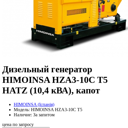
Дизельный генератор
HIMOINSA HZA3-10C T5
HATZ (10,4 кВА), капот
HIMOINSA (Іспанія)
Модель: HIMOINSA HZA3-10C T5
Наличие: За запитом
цена по запросу