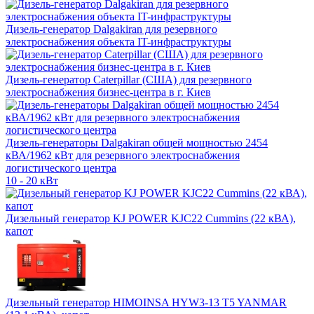
Дизель-генератор Dalgakiran для резервного
электроснабжения объекта IT-инфраструктуры
Дизель-генератор Caterpillar (США) для резервного
электроснабжения бизнес-центра в г. Киев
Дизель-генераторы Dalgakiran общей мощностью 2454
кВА/1962 кВт для резервного электроснабжения
логистического центра
10 - 20 кВт
Дизельный генератор KJ POWER KJC22 Cummins (22 кВА),
капот
Дизельный генератор HIMOINSA HYW3-13 T5 YANMAR