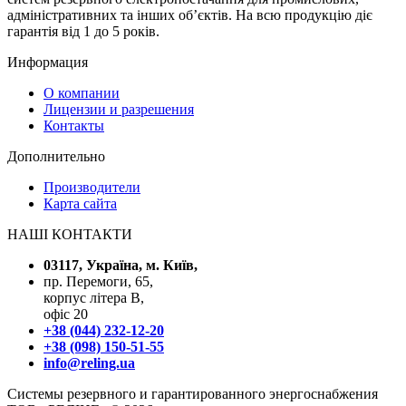
адміністративних та інших об’єктів. На всю продукцію діє
гарантія від 1 до 5 років.
Информация
О компании
Лицензии и разрешения
Контакты
Дополнительно
Производители
Карта сайта
НАШІ КОНТАКТИ
03117, Україна, м. Київ,
пр. Перемоги, 65,
корпус літера В,
офіс 20
+38 (044) 232-12-20
+38 (098) 150-51-55
info@reling.ua
Системы резервного и гарантированного энергоснабжения