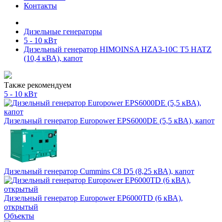
Контакты
Дизельные генераторы
5 - 10 кВт
Дизельный генератор HIMOINSA HZA3-10C T5 HATZ
(10,4 кВА), капот
Также рекомендуем
5 - 10 кВт
Дизельный генератор Europower EPS6000DE (5,5 кВА), капот
Дизельный генератор Cummins C8 D5 (8,25 кВА), капот
Дизельный генератор Europower EP6000TD (6 кВА),
открытый
Объекты