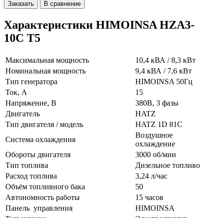
Заказать
В сравнение
Характеристики HIMOINSA HZA3-
10C T5
Максимальная мощность
10,4 кВА / 8,3 кВт
Номинальная мощность
9,4 кВА / 7,6 кВт
Тип генератора
HIMOINSA 50Гц
Ток, А
15
Напряжение, В
380В, 3 фазы
Двигатель
HATZ
Тип двигателя / модель
HATZ 1D 81C
Воздушное
Система охлаждения
охлаждение
Обороты двигателя
3000 об/мин
Тип топлива
Дизельное топливо
Расход топлива
3,24 л/час
Объём топливного бака
50
Автономность работы
15 часов
Панель управления
HIMOINSA