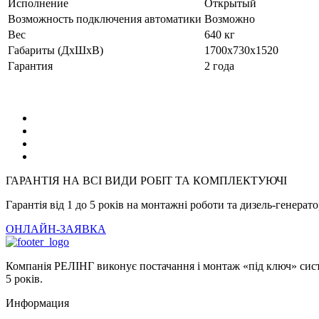
Исполнение
Открытый
Возможность подключения автоматики
Возможно
Вес
640 кг
Габариты (ДхШхВ)
1700х730х1520
Гарантия
2 года
ГАРАНТІЯ НА ВСІ ВИДИ РОБІТ ТА КОМПЛЕКТУЮЧІ
Гарантія від 1 до 5 років на монтажні роботи та дизель-генерат
ОНЛАЙН-ЗАЯВКА
Компанія РЕЛІНГ виконує постачання і монтаж «під ключ» систе
5 років.
Информация