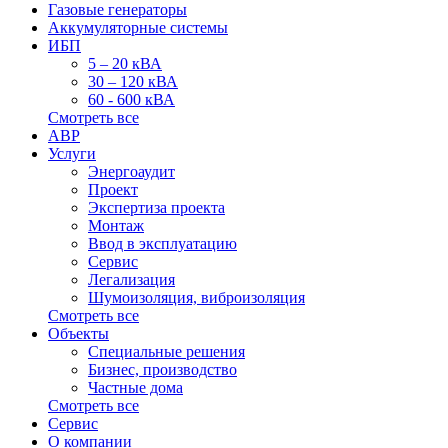
Газовые генераторы
Аккумуляторные системы
ИБП
5 – 20 кВА
30 – 120 кВА
60 - 600 кВА
Смотреть все
АВР
Услуги
Энергоаудит
Проект
Экспертиза проекта
Монтаж
Ввод в эксплуатацию
Сервис
Легализация
Шумоизоляция, виброизоляция
Смотреть все
Объекты
Специальные решения
Бизнес, производство
Частные дома
Смотреть все
Сервис
О компании