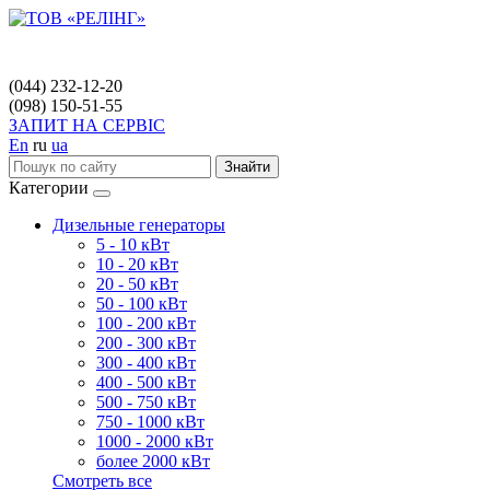
(044) 232-12-20
(098) 150-51-55
ЗАПИТ НА СЕРВІС
En
ru
ua
Знайти
Категории
Дизельные генераторы
5 - 10 кВт
10 - 20 кВт
20 - 50 кВт
50 - 100 кВт
100 - 200 кВт
200 - 300 кВт
300 - 400 кВт
400 - 500 кВт
500 - 750 кВт
750 - 1000 кВт
1000 - 2000 кВт
более 2000 кВт
Смотреть все