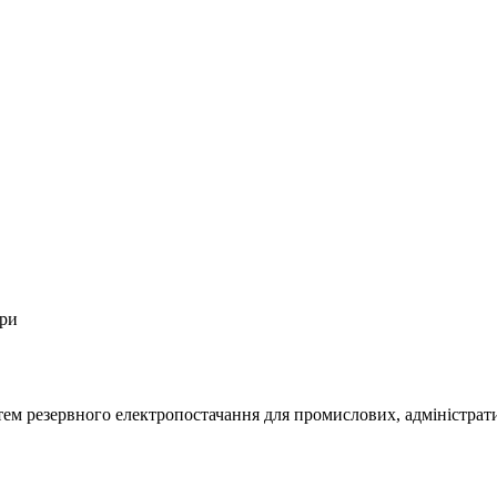
ори
м резервного електропостачання для промислових, адміністративн