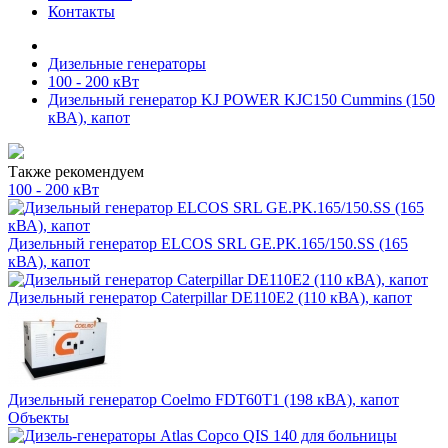
Контакты
Дизельные генераторы
100 - 200 кВт
Дизельный генератор KJ POWER KJC150 Cummins (150
кВА), капот
Также рекомендуем
100 - 200 кВт
Дизельный генератор ELCOS SRL GE.PK.165/150.SS (165
кВА), капот
Дизельный генератор Caterpillar DE110E2 (110 кВА), капот
Дизельный генератор Coelmo FDT60T1 (198 кВА), капот
Объекты