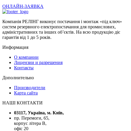
ОНЛАЙН-ЗАЯВКА
Компанія РЕЛІНГ виконує постачання і монтаж «під ключ»
систем резервного електропостачання для промислових,
адміністративних та інших об’єктів. На всю продукцію діє
гарантія від 1 до 5 років.
Информация
О компании
Лицензии и разрешения
Контакты
Дополнительно
Производители
Карта сайта
НАШІ КОНТАКТИ
03117, Україна, м. Київ,
пр. Перемоги, 65,
корпус літера В,
офіс 20