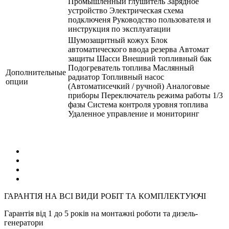
Промышленный глушитель Зарядное
устройство Электрическая схема
подключеня Руководство пользователя и
инструкция по эксплуатации
Шумозащитный кожух Блок
автоматического ввода резерва Автомат
защиты Шасси Внешний топливный бак
Подогреватель топлива Маслянный
Дополнительные
радиатор Топливный насос
опции
(Автоматисечкий / ручной) Аналоговые
приборы Переключатель режима работы 1/3
фазы Система контроля уровня топлива
Удаленное управление и мониторинг
ГАРАНТІЯ НА ВСІ ВИДИ РОБІТ ТА КОМПЛЕКТУЮЧІ
Гарантія від 1 до 5 років на монтажні роботи та дизель-
генератори