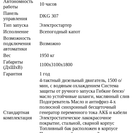
Автономность
10 часов
работы
Панель
DKG 307
управления
Тип запуска
Электростартер
Исполнение
Всепогодный капот
Возможность
подключения
Возможно
автоматики
Вес
1950 кг
Габариты
1100x3100x1800
(ДхШхВ)
Гарантия
1 год
4-тактный дизельный двигатель, 1500 о/
мин, с водяным охлаждением Система
защиты от ручного запуска Гибкие бензо/
масло устойчивые шланги, маслянный слив
Подогреватель Масло и антифриз 4-х
полюсной синхронный бесщеточный
Стандартная
генератор переменного тока АКБ и кабели
комплектация
Электростатическое лакокрасочное
покрытие, стальной, сварной корпус
Топливный бак расположен в корпусе