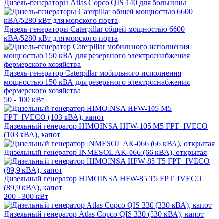
Дизель-генераторы Atlas Copco QIS 140 для больницы
Дизель-генераторы Caterpillar общей мощностью 6600
кВА/5280 кВт для морского порта
Дизель-генератор Caterpillar мобильного исполнения
мощностью 150 кВА для резервного электроснабжения
фермерского хозяйства
50 - 100 кВт
Дизельный генератор HIMOINSA HFW-105 M5 FPT_IVECO
(103 кВА), капот
Дизельный генератор INMESOL AK-066 (66 кВА), открытая
Дизельный генератор HIMOINSA HFW-85 T5 FPT_IVECO
(89,9 кВА), капот
200 - 300 кВт
Дизельный генератор Atlas Copco QIS 330 (330 кВА), капот