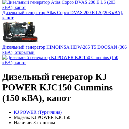
Дизельный генератор Atlas Copco DVAS 200 E LS (203 кВА),
капот
Дизельный генератор HIMOINSA HDW-285 T5 DOOSAN (306
кВА), открытый
Дизельный генератор KJ
POWER KJC150 Cummins
(150 кВА), капот
KJ POWER (Туреччина)
Модель: KJ POWER KJC150
Наличие: За запитом