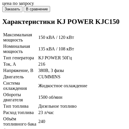
цена по запросу
Заказать
В сравнение
Характеристики KJ POWER KJC150
Максимальная
150 кВА / 120 кВт
мощность
Номинальная
135 кВА / 108 кВт
мощность
Тип генератора
KJ POWER 50Гц
Ток, А
216
Напряжение, В
380В, 3 фазы
Двигатель
CUMMINS
Система
Жидкостное охлаждение
охлаждения
Обороты
1500 об/мин
двигателя
Тип топлива
Дизельное топливо
Расход топлива
23 л/час
Объём
240
топливного бака