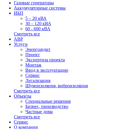
Газовые генераторы
Аккумуляторные системы
ИБП
5 – 20 кВА
30 – 120 кВА
60 - 600 кВА
Смотреть все
АВР
Услуги
Энергоаудит
Проект
Экспертиза проекта
Монтаж
Ввод в эксплуатацию
Сервис
Легализация
Шумоизоляция, виброизоляция
Смотреть все
Объекты
Специальные решения
Бизнес, производство
Частные дома
Смотреть все
Сервис
О компании