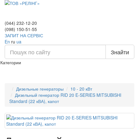
(044) 232-12-20
(098) 150-51-55
ЗАПИТ НА СЕРВІС
En
ru
ua
Знайти
Категории
Дизельные генераторы
10 - 20 кВт
Дизельный генератор RID 20 E-SERIES MITSUBISHI
Standard (22 кВА), капот