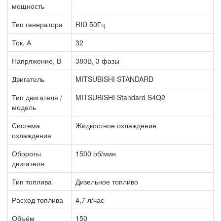
мощность
Тип генератора
RID 50Гц
Ток, А
32
Напряжение, В
380В, 3 фазы
Двигатель
MITSUBISHI STANDARD
Тип двигателя /
MITSUBISHI Standard S4Q2
модель
Система
Жидкостное охлаждение
охлаждения
Обороты
1500 об/мин
двигателя
Тип топлива
Дизельное топливо
Расход топлива
4,7 л/час
Объём
150