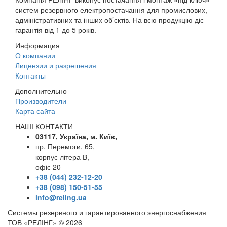
систем резервного електропостачання для промислових,
адміністративних та інших об’єктів. На всю продукцію діє
гарантія від 1 до 5 років.
Информация
О компании
Лицензии и разрешения
Контакты
Дополнительно
Производители
Карта сайта
НАШІ КОНТАКТИ
03117, Україна, м. Київ,
пр. Перемоги, 65,
корпус літера В,
офіс 20
+38 (044) 232-12-20
+38 (098) 150-51-55
info@reling.ua
Системы резервного и гарантированного энергоснабжения
ТОВ «РЕЛІНГ» © 2026