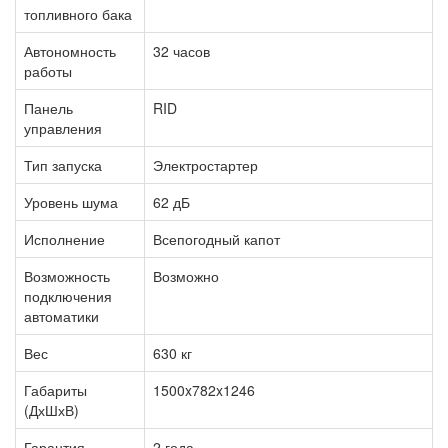
топливного бака
Автономность
32 часов
работы
Панель
RID
управления
Тип запуска
Электростартер
Уровень шума
62 дБ
Исполнение
Всепогодный капот
Возможность
Возможно
подключения
автоматики
Вес
630 кг
Габариты
1500x782x1246
(ДхШхВ)
Гарантия
2 года