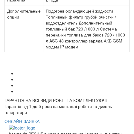
Дополнительные
Подогрев охлаждающей жидкости
опции
Топливный фильтр грубой очистки /
водоотделитель Дополнительный
топливный бак 720 /1000 л Система
перекачки топлива для баков 720 / 1000
л ASC 48 контроллер заряда АКБ GSM
модем IP модем
ГАРАНТІЯ НА ВСІ ВИДИ РОБІТ ТА КОМПЛЕКТУЮЧІ
Гарантія від 1 до 5 років на монтажні роботи та дизель-
генератори
ОНЛАЙН-ЗАЯВКА
Компанія РЕЛІНГ виконує постачання і монтаж «під ключ»