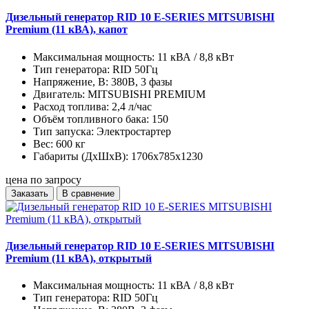
Дизельный генератор RID 10 E-SERIES MITSUBISHI
Premium (11 кВА), капот
Максимальная мощность:
11 кВА / 8,8 кВт
Тип генератора:
RID 50Гц
Напряжение, В:
380В, 3 фазы
Двигатель:
MITSUBISHI PREMIUM
Расход топлива:
2,4 л/час
Объём топливного бака:
150
Тип запуска:
Электростартер
Вес:
600 кг
Габариты (ДхШхВ):
1706x785x1230
цена по запросу
Заказать
В сравнение
Дизельный генератор RID 10 E-SERIES MITSUBISHI
Premium (11 кВА), открытый
Максимальная мощность:
11 кВА / 8,8 кВт
Тип генератора:
RID 50Гц