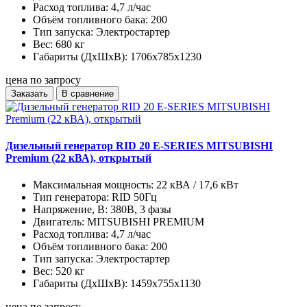
Расход топлива:
4,7 л/час
Объём топливного бака:
200
Тип запуска:
Электростартер
Вес:
680 кг
Габариты (ДхШхВ):
1706x785x1230
цена по запросу
Заказать
В сравнение
Дизельный генератор RID 20 E-SERIES MITSUBISHI
Premium (22 кВА), открытый
Максимальная мощность:
22 кВА / 17,6 кВт
Тип генератора:
RID 50Гц
Напряжение, В:
380В, 3 фазы
Двигатель:
MITSUBISHI PREMIUM
Расход топлива:
4,7 л/час
Объём топливного бака:
200
Тип запуска:
Электростартер
Вес:
520 кг
Габариты (ДхШхВ):
1459x755x1130
цена по запросу