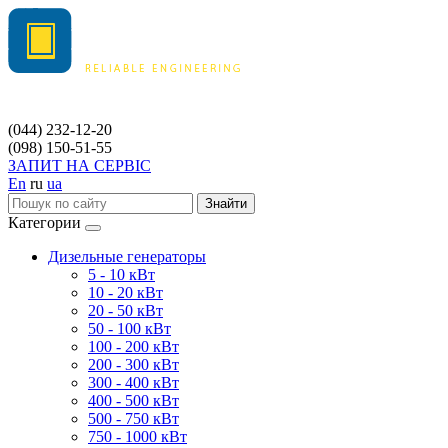
(044) 232-12-20
(098) 150-51-55
ЗАПИТ НА СЕРВІС
En
ru
ua
Знайти
Категории
Дизельные генераторы
5 - 10 кВт
10 - 20 кВт
20 - 50 кВт
50 - 100 кВт
100 - 200 кВт
200 - 300 кВт
300 - 400 кВт
400 - 500 кВт
500 - 750 кВт
750 - 1000 кВт