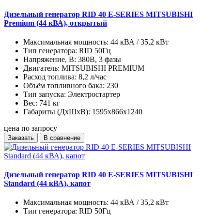
Дизельный генератор RID 40 E-SERIES MITSUBISHI
Premium (44 кВА), открытый
Максимальная мощность:
44 кВА / 35,2 кВт
Тип генератора:
RID 50Гц
Напряжение, В:
380В, 3 фазы
Двигатель:
MITSUBISHI PREMIUM
Расход топлива:
8,2 л/час
Объём топливного бака:
230
Тип запуска:
Электростартер
Вес:
741 кг
Габариты (ДхШхВ):
1595x866x1240
цена по запросу
Заказать
В сравнение
Дизельный генератор RID 40 E-SERIES MITSUBISHI
Standard (44 кВА), капот
Максимальная мощность:
44 кВА / 35,2 кВт
Тип генератора:
RID 50Гц