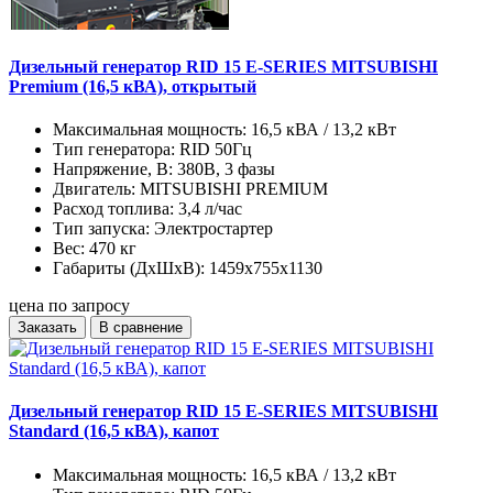
Дизельный генератор RID 15 E-SERIES MITSUBISHI
Premium (16,5 кВА), открытый
Максимальная мощность:
16,5 кВА / 13,2 кВт
Тип генератора:
RID 50Гц
Напряжение, В:
380В, 3 фазы
Двигатель:
MITSUBISHI PREMIUM
Расход топлива:
3,4 л/час
Тип запуска:
Электростартер
Вес:
470 кг
Габариты (ДхШхВ):
1459x755x1130
цена по запросу
Заказать
В сравнение
Дизельный генератор RID 15 E-SERIES MITSUBISHI
Standard (16,5 кВА), капот
Максимальная мощность:
16,5 кВА / 13,2 кВт