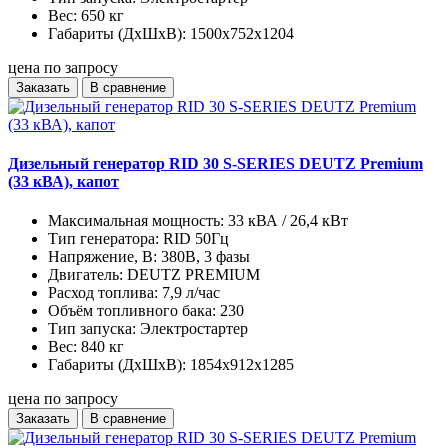
Вес:
650 кг
Габариты (ДхШхВ):
1500x752x1204
цена по запросу
Заказать
В сравнение
Дизельный генератор RID 30 S-SERIES DEUTZ Premium
(33 кВА), капот
Максимальная мощность:
33 кВА / 26,4 кВт
Тип генератора:
RID 50Гц
Напряжение, В:
380В, 3 фазы
Двигатель:
DEUTZ PREMIUM
Расход топлива:
7,9 л/час
Объём топливного бака:
230
Тип запуска:
Электростартер
Вес:
840 кг
Габариты (ДхШхВ):
1854x912x1285
цена по запросу
Заказать
В сравнение