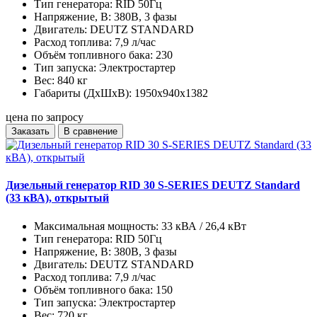
Тип генератора:
RID 50Гц
Напряжение, В:
380В, 3 фазы
Двигатель:
DEUTZ STANDARD
Расход топлива:
7,9 л/час
Объём топливного бака:
230
Тип запуска:
Электростартер
Вес:
840 кг
Габариты (ДхШхВ):
1950x940x1382
цена по запросу
Заказать
В сравнение
Дизельный генератор RID 30 S-SERIES DEUTZ Standard
(33 кВА), открытый
Максимальная мощность:
33 кВА / 26,4 кВт
Тип генератора:
RID 50Гц
Напряжение, В:
380В, 3 фазы
Двигатель:
DEUTZ STANDARD
Расход топлива:
7,9 л/час
Объём топливного бака:
150
Тип запуска:
Электростартер
Вес:
720 кг