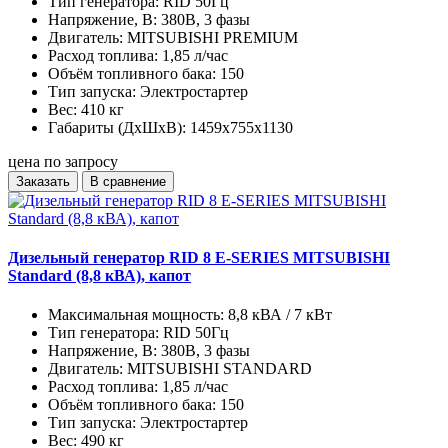
Тип генератора:
RID 50Гц
Напряжение, В:
380В, 3 фазы
Двигатель:
MITSUBISHI PREMIUM
Расход топлива:
1,85 л/час
Объём топливного бака:
150
Тип запуска:
Электростартер
Вес:
410 кг
Габариты (ДхШхВ):
1459x755x1130
цена по запросу
Заказать
В сравнение
Дизельный генератор RID 8 E-SERIES MITSUBISHI
Standard (8,8 кВА), капот
Максимальная мощность:
8,8 кВА / 7 кВт
Тип генератора:
RID 50Гц
Напряжение, В:
380В, 3 фазы
Двигатель:
MITSUBISHI STANDARD
Расход топлива:
1,85 л/час
Объём топливного бака:
150
Тип запуска:
Электростартер
Вес:
490 кг