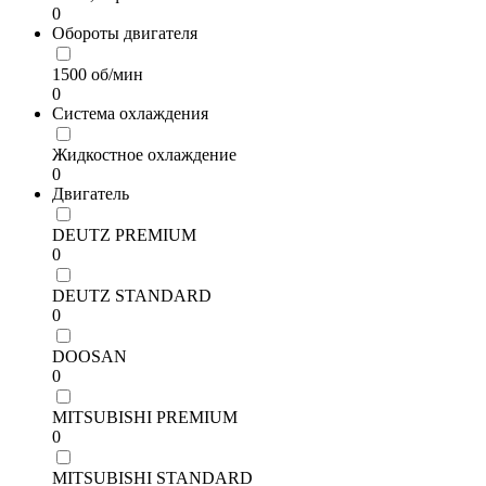
0
Обороты двигателя
1500 об/мин
0
Система охлаждения
Жидкостное охлаждение
0
Двигатель
DEUTZ PREMIUM
0
DEUTZ STANDARD
0
DOOSAN
0
MITSUBISHI PREMIUM
0
MITSUBISHI STANDARD