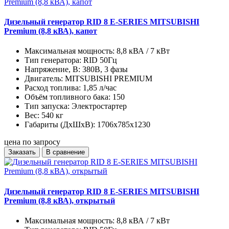
Дизельный генератор RID 8 E-SERIES MITSUBISHI
Premium (8,8 кВА), капот
Максимальная мощность:
8,8 кВА / 7 кВт
Тип генератора:
RID 50Гц
Напряжение, В:
380В, 3 фазы
Двигатель:
MITSUBISHI PREMIUM
Расход топлива:
1,85 л/час
Объём топливного бака:
150
Тип запуска:
Электростартер
Вес:
540 кг
Габариты (ДхШхВ):
1706x785x1230
цена по запросу
Заказать
В сравнение
Дизельный генератор RID 8 E-SERIES MITSUBISHI
Premium (8,8 кВА), открытый
Максимальная мощность:
8,8 кВА / 7 кВт