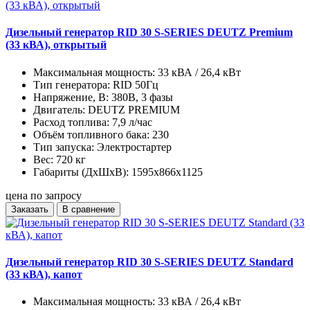
Дизельный генератор RID 30 S-SERIES DEUTZ Premium
(33 кВА), открытый
Максимальная мощность:
33 кВА / 26,4 кВт
Тип генератора:
RID 50Гц
Напряжение, В:
380В, 3 фазы
Двигатель:
DEUTZ PREMIUM
Расход топлива:
7,9 л/час
Объём топливного бака:
230
Тип запуска:
Электростартер
Вес:
720 кг
Габариты (ДхШхВ):
1595x866x1125
цена по запросу
Заказать
В сравнение
Дизельный генератор RID 30 S-SERIES DEUTZ Standard
(33 кВА), капот
Максимальная мощность:
33 кВА / 26,4 кВт