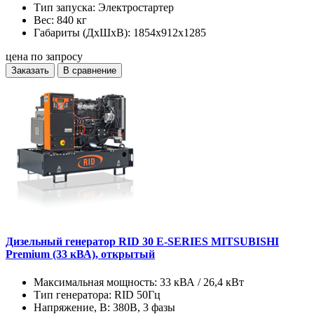
Тип запуска:
Электростартер
Вес:
840 кг
Габариты (ДхШхВ):
1854x912x1285
цена по запросу
Заказать
В сравнение
Дизельный генератор RID 30 E-SERIES MITSUBISHI
Premium (33 кВА), открытый
Максимальная мощность:
33 кВА / 26,4 кВт
Тип генератора:
RID 50Гц
Напряжение, В:
380В, 3 фазы