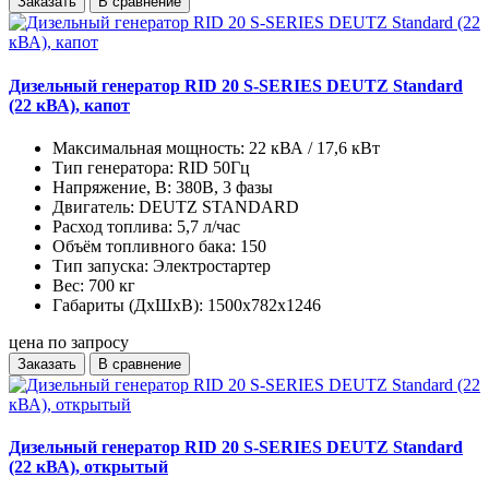
Заказать
В сравнение
Дизельный генератор RID 20 S-SERIES DEUTZ Standard
(22 кВА), капот
Максимальная мощность:
22 кВА / 17,6 кВт
Тип генератора:
RID 50Гц
Напряжение, В:
380В, 3 фазы
Двигатель:
DEUTZ STANDARD
Расход топлива:
5,7 л/час
Объём топливного бака:
150
Тип запуска:
Электростартер
Вес:
700 кг
Габариты (ДхШхВ):
1500x782x1246
цена по запросу
Заказать
В сравнение
Дизельный генератор RID 20 S-SERIES DEUTZ Standard
(22 кВА), открытый