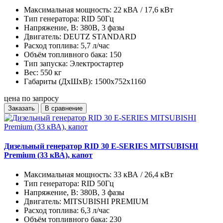
Максимальная мощность:
22 кВА / 17,6 кВт
Тип генератора:
RID 50Гц
Напряжение, В:
380В, 3 фазы
Двигатель:
DEUTZ STANDARD
Расход топлива:
5,7 л/час
Объём топливного бака:
150
Тип запуска:
Электростартер
Вес:
550 кг
Габариты (ДхШхВ):
1500x752x1160
цена по запросу
Заказать
В сравнение
Дизельный генератор RID 30 E-SERIES MITSUBISHI
Premium (33 кВА), капот
Максимальная мощность:
33 кВА / 26,4 кВт
Тип генератора:
RID 50Гц
Напряжение, В:
380В, 3 фазы
Двигатель:
MITSUBISHI PREMIUM
Расход топлива:
6,3 л/час
Объём топливного бака:
230