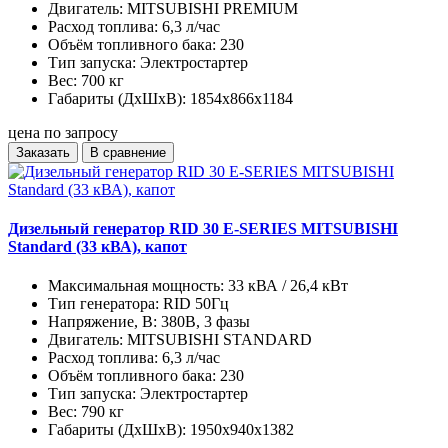
Двигатель:
MITSUBISHI PREMIUM
Расход топлива:
6,3 л/час
Объём топливного бака:
230
Тип запуска:
Электростартер
Вес:
700 кг
Габариты (ДхШхВ):
1854x866x1184
цена по запросу
Заказать
В сравнение
Дизельный генератор RID 30 E-SERIES MITSUBISHI
Standard (33 кВА), капот
Максимальная мощность:
33 кВА / 26,4 кВт
Тип генератора:
RID 50Гц
Напряжение, В:
380В, 3 фазы
Двигатель:
MITSUBISHI STANDARD
Расход топлива:
6,3 л/час
Объём топливного бака:
230
Тип запуска:
Электростартер
Вес:
790 кг
Габариты (ДхШхВ):
1950x940x1382