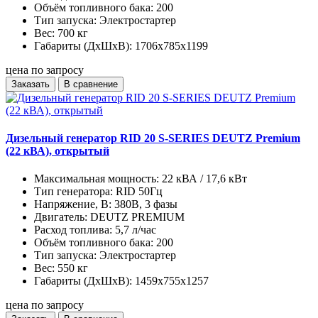
Объём топливного бака:
200
Тип запуска:
Электростартер
Вес:
700 кг
Габариты (ДхШхВ):
1706x785x1199
цена по запросу
Заказать
В сравнение
Дизельный генератор RID 20 S-SERIES DEUTZ Premium
(22 кВА), открытый
Максимальная мощность:
22 кВА / 17,6 кВт
Тип генератора:
RID 50Гц
Напряжение, В:
380В, 3 фазы
Двигатель:
DEUTZ PREMIUM
Расход топлива:
5,7 л/час
Объём топливного бака:
200
Тип запуска:
Электростартер
Вес:
550 кг
Габариты (ДхШхВ):
1459x755x1257
цена по запросу