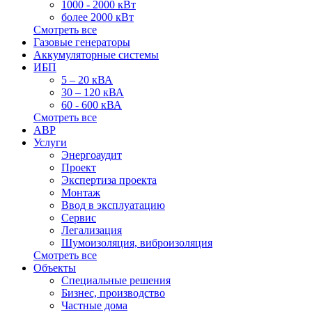
1000 - 2000 кВт
более 2000 кВт
Смотреть все
Газовые генераторы
Аккумуляторные системы
ИБП
5 – 20 кВА
30 – 120 кВА
60 - 600 кВА
Смотреть все
АВР
Услуги
Энергоаудит
Проект
Экспертиза проекта
Монтаж
Ввод в эксплуатацию
Сервис
Легализация
Шумоизоляция, виброизоляция
Смотреть все
Объекты
Специальные решения
Бизнес, производство
Частные дома