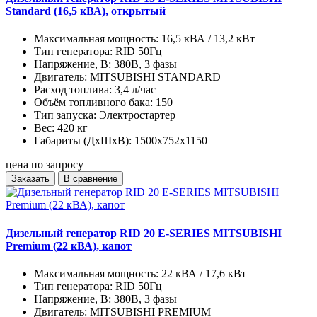
Standard (16,5 кВА), открытый
Максимальная мощность:
16,5 кВА / 13,2 кВт
Тип генератора:
RID 50Гц
Напряжение, В:
380В, 3 фазы
Двигатель:
MITSUBISHI STANDARD
Расход топлива:
3,4 л/час
Объём топливного бака:
150
Тип запуска:
Электростартер
Вес:
420 кг
Габариты (ДхШхВ):
1500x752x1150
цена по запросу
Заказать
В сравнение
Дизельный генератор RID 20 E-SERIES MITSUBISHI
Premium (22 кВА), капот
Максимальная мощность:
22 кВА / 17,6 кВт
Тип генератора:
RID 50Гц
Напряжение, В:
380В, 3 фазы
Двигатель:
MITSUBISHI PREMIUM