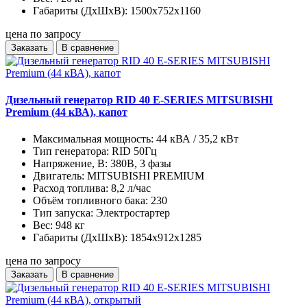
Габариты (ДхШхВ):
1500x752x1160
цена по запросу
Заказать
В сравнение
Дизельный генератор RID 40 E-SERIES MITSUBISHI
Premium (44 кВА), капот
Максимальная мощность:
44 кВА / 35,2 кВт
Тип генератора:
RID 50Гц
Напряжение, В:
380В, 3 фазы
Двигатель:
MITSUBISHI PREMIUM
Расход топлива:
8,2 л/час
Объём топливного бака:
230
Тип запуска:
Электростартер
Вес:
948 кг
Габариты (ДхШхВ):
1854x912x1285
цена по запросу
Заказать
В сравнение