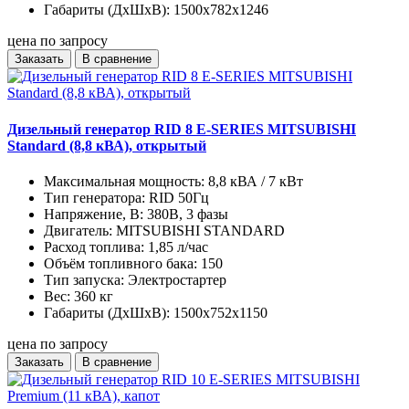
Габариты (ДхШхВ):
1500x782x1246
цена по запросу
Заказать
В сравнение
Дизельный генератор RID 8 E-SERIES MITSUBISHI
Standard (8,8 кВА), открытый
Максимальная мощность:
8,8 кВА / 7 кВт
Тип генератора:
RID 50Гц
Напряжение, В:
380В, 3 фазы
Двигатель:
MITSUBISHI STANDARD
Расход топлива:
1,85 л/час
Объём топливного бака:
150
Тип запуска:
Электростартер
Вес:
360 кг
Габариты (ДхШхВ):
1500x752x1150
цена по запросу
Заказать
В сравнение