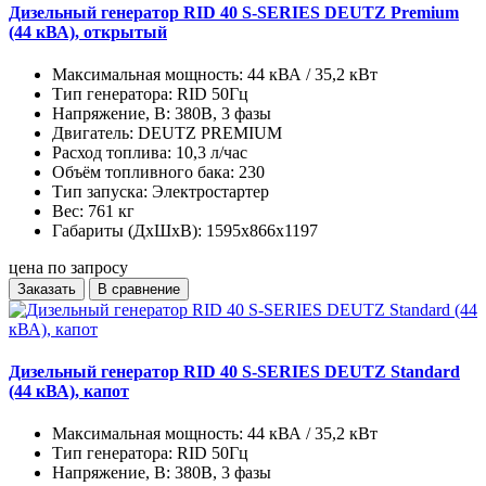
Дизельный генератор RID 40 S-SERIES DEUTZ Premium
(44 кВА), открытый
Максимальная мощность:
44 кВА / 35,2 кВт
Тип генератора:
RID 50Гц
Напряжение, В:
380В, 3 фазы
Двигатель:
DEUTZ PREMIUM
Расход топлива:
10,3 л/час
Объём топливного бака:
230
Тип запуска:
Электростартер
Вес:
761 кг
Габариты (ДхШхВ):
1595x866x1197
цена по запросу
Заказать
В сравнение
Дизельный генератор RID 40 S-SERIES DEUTZ Standard
(44 кВА), капот
Максимальная мощность:
44 кВА / 35,2 кВт
Тип генератора:
RID 50Гц
Напряжение, В:
380В, 3 фазы