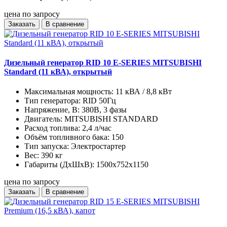
цена по запросу
Заказать
В сравнение
Дизельный генератор RID 10 E-SERIES MITSUBISHI
Standard (11 кВА), открытый
Максимальная мощность:
11 кВА / 8,8 кВт
Тип генератора:
RID 50Гц
Напряжение, В:
380В, 3 фазы
Двигатель:
MITSUBISHI STANDARD
Расход топлива:
2,4 л/час
Объём топливного бака:
150
Тип запуска:
Электростартер
Вес:
390 кг
Габариты (ДхШхВ):
1500x752x1150
цена по запросу
Заказать
В сравнение