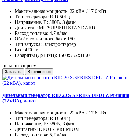
Максимальная мощность:
22 кВА / 17,6 кВт
Тип генератора:
RID 50Гц
Напряжение, В:
380В, 3 фазы
Двигатель:
MITSUBISHI STANDARD
Расход топлива:
4,7 л/час
Объём топливного бака:
150
Тип запуска:
Электростартер
Вес:
470 кг
Габариты (ДхШхВ):
1500x752x1150
цена по запросу
Заказать
В сравнение
Дизельный генератор RID 20 S-SERIES DEUTZ Premium
(22 кВА), капот
Максимальная мощность:
22 кВА / 17,6 кВт
Тип генератора:
RID 50Гц
Напряжение, В:
380В, 3 фазы
Двигатель:
DEUTZ PREMIUM
Расход топлива:
5,7 л/час