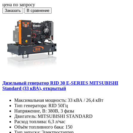
цена по запросу
Заказать
В сравнение
Дизельный генератор RID 30 E-SERIES MITSUBISHI
Standard (33 кВА), открытый
Максимальная мощность:
33 кВА / 26,4 кВт
Тип генератора:
RID 50Гц
Напряжение, В:
380В, 3 фазы
Двигатель:
MITSUBISHI STANDARD
Расход топлива:
6,3 л/час
Объём топливного бака:
150
Тип запуска:
Электростартер