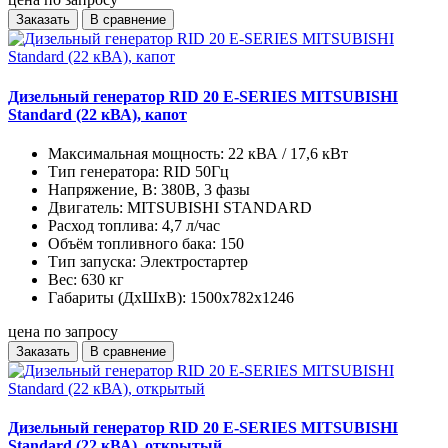
Заказать
В сравнение
Дизельный генератор RID 20 E-SERIES MITSUBISHI
Standard (22 кВА), капот
Максимальная мощность:
22 кВА / 17,6 кВт
Тип генератора:
RID 50Гц
Напряжение, В:
380В, 3 фазы
Двигатель:
MITSUBISHI STANDARD
Расход топлива:
4,7 л/час
Объём топливного бака:
150
Тип запуска:
Электростартер
Вес:
630 кг
Габариты (ДхШхВ):
1500x782x1246
цена по запросу
Заказать
В сравнение
Дизельный генератор RID 20 E-SERIES MITSUBISHI
Standard (22 кВА), открытый