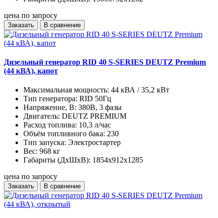
цена по запросу
Заказать
В сравнение
Дизельный генератор RID 40 S-SERIES DEUTZ Premium
(44 кВА), капот
Максимальная мощность:
44 кВА / 35,2 кВт
Тип генератора:
RID 50Гц
Напряжение, В:
380В, 3 фазы
Двигатель:
DEUTZ PREMIUM
Расход топлива:
10,3 л/час
Объём топливного бака:
230
Тип запуска:
Электростартер
Вес:
968 кг
Габариты (ДхШхВ):
1854x912x1285
цена по запросу
Заказать
В сравнение