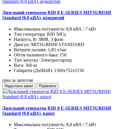
Дизельний генератор RID 8 E-SERIES MITSUBISHI
Standard (8,8 кВА), відкритий
Максимальна потужність:
8,8 кВА / 7 кВт
Тип генератора:
RID 50Гц
Напруга, В:
380В, 3 фази
Двигун:
MITSUBISHI STANDARD
Витрати палива:
1,85 л/час
Об'єм паливного бака:
150
Тип запуску:
Электростартер
Вага:
360 кг
Габарити (ДхШхВ):
1500x752x1150
ціна за запитом
Надіслати запит
Порівняти
Дизельний генератор RID 8 E-SERIES MITSUBISHI
Standard (8,8 кВА), капот
Максимальна потужність:
8,8 кВА / 7 кВт