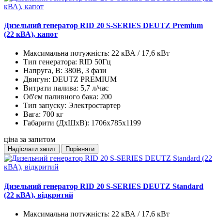
Дизельний генератор RID 20 S-SERIES DEUTZ Premium
(22 кВА), капот
Максимальна потужність:
22 кВА / 17,6 кВт
Тип генератора:
RID 50Гц
Напруга, В:
380В, 3 фази
Двигун:
DEUTZ PREMIUM
Витрати палива:
5,7 л/час
Об'єм паливного бака:
200
Тип запуску:
Электростартер
Вага:
700 кг
Габарити (ДхШхВ):
1706x785x1199
ціна за запитом
Надіслати запит
Порівняти
Дизельний генератор RID 20 S-SERIES DEUTZ Standard
(22 кВА), відкритий
Максимальна потужність:
22 кВА / 17,6 кВт