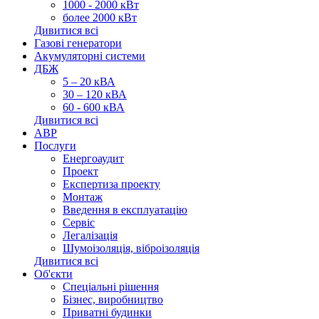
1000 - 2000 кВт
более 2000 кВт
Дивитися всі
Газові генератори
Акумуляторні системи
ДБЖ
5 – 20 кВА
30 – 120 кВА
60 - 600 кВА
Дивитися всі
АВР
Послуги
Енергоаудит
Проект
Експертиза проекту
Монтаж
Введення в експлуатацію
Сервіс
Легалізація
Шумоізоляція, віброізоляція
Дивитися всі
Об'єкти
Спеціальні рішення
Бізнес, виробництво
Приватні будинки