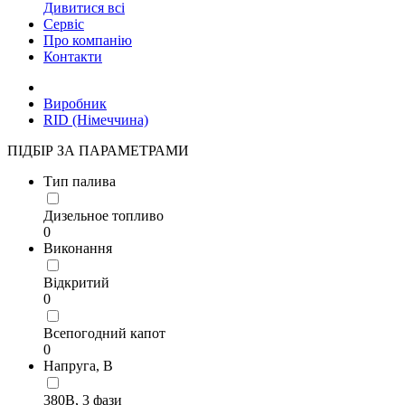
Дивитися всі
Сервіс
Про компанію
Контакти
Виробник
RID (Німеччина)
ПІДБІР ЗА ПАРАМЕТРАМИ
Тип палива
Дизельное топливо
0
Виконання
Відкритий
0
Всепогодний капот
0
Напруга, В
380В, 3 фази