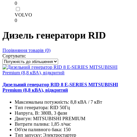
0
VOLVO
0
Дизель генератори RID
Порівняння товарів (0)
Сортувати:
Дизельний генератор RID 8 E-SERIES MITSUBISHI
Premium (8,8 кВА), відкритий
Максимальна потужність:
8,8 кВА / 7 кВт
Тип генератора:
RID 50Гц
Напруга, В:
380В, 3 фази
Двигун:
MITSUBISHI PREMIUM
Витрати палива:
1,85 л/час
Об'єм паливного бака:
150
Тип запуску:
Электростартер