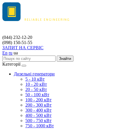
(044) 232-12-20
(098) 150-51-55
ЗАПИТ НА СЕРВІС
En
ru
ua
Знайти
Категорії
Дизельні генератори
5 - 10 кВт
10 - 20 кВт
20 - 50 кВт
50 - 100 кВт
100 - 200 кВт
200 - 300 кВт
300 - 400 кВт
400 - 500 кВт
500 - 750 кВт
750 - 1000 кВт