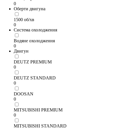
0
Оберти двигуна
1500 об/хв
0
Система охолодження
Водяне охолодження
0
Двигун
DEUTZ PREMIUM
0
DEUTZ STANDARD
0
DOOSAN
0
MITSUBISHI PREMIUM
0
MITSUBISHI STANDARD