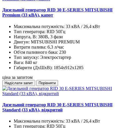
Дизельний генератор RID 30 E-SERIES MITSUBISHI
Premium (33 кВА), капот
Максимальна потужність:
33 кВА / 26,4 кВт
Тип генератора:
RID 50Гц
Напруга, В:
380В, 3 фази
Двигун:
MITSUBISHI PREMIUM
Витрати палива:
6,3 л/час
Об'єм паливного бака:
230
Тип запуску:
Электростартер
Вага:
840 кг
Габарити (ДхШхВ):
1854x912x1285
ціна за запитом
Надіслати запит
Порівняти
Дизельний генератор RID 30 E-SERIES MITSUBISHI
Standard (33 кВА), відкритий
Максимальна потужність:
33 кВА / 26,4 кВт
Тип генератора:
RID 50Гц