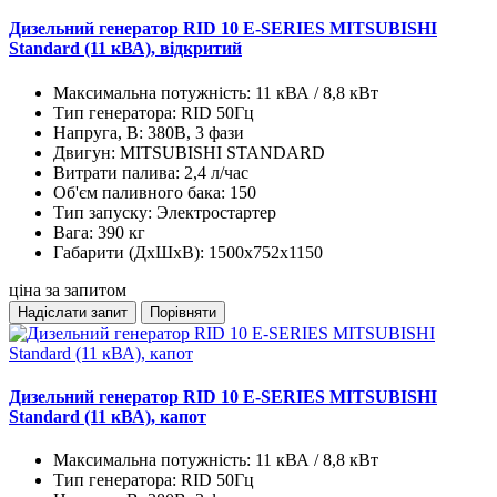
Дизельний генератор RID 10 E-SERIES MITSUBISHI
Standard (11 кВА), відкритий
Максимальна потужність:
11 кВА / 8,8 кВт
Тип генератора:
RID 50Гц
Напруга, В:
380В, 3 фази
Двигун:
MITSUBISHI STANDARD
Витрати палива:
2,4 л/час
Об'єм паливного бака:
150
Тип запуску:
Электростартер
Вага:
390 кг
Габарити (ДхШхВ):
1500x752x1150
ціна за запитом
Надіслати запит
Порівняти
Дизельний генератор RID 10 E-SERIES MITSUBISHI
Standard (11 кВА), капот
Максимальна потужність:
11 кВА / 8,8 кВт
Тип генератора:
RID 50Гц