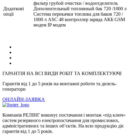
фильтр грубой очистки / водоотделитель
Додаткові
Дополнительный топливный бак 720 /1000 л
опції
Система перекачки топлива для баков 720 /
1000 л ASC 48 контроллер заряда АКБ GSM
модем IP модем
ГАРАНТІЯ НА ВСІ ВИДИ РОБІТ ТА КОМПЛЕКТУЮЧІ
Гарантія від 1 до 5 років на монтажні роботи та дизель-
генератори
ОНЛАЙН-ЗАЯВКА
Компанія РЕЛІНГ виконує постачання і монтаж «під ключ»
систем резервного електропостачання для промислових,
адміністративних та інших об’єктів. На всю продукцію діє
гарантія від 1 до 5 років.