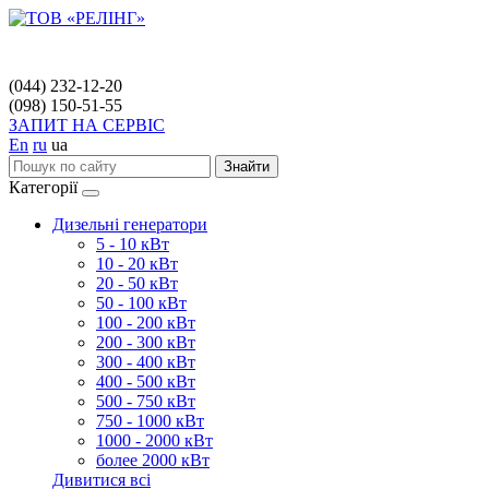
(044) 232-12-20
(098) 150-51-55
ЗАПИТ НА СЕРВІС
En
ru
ua
Знайти
Категорії
Дизельні генератори
5 - 10 кВт
10 - 20 кВт
20 - 50 кВт
50 - 100 кВт
100 - 200 кВт
200 - 300 кВт
300 - 400 кВт
400 - 500 кВт
500 - 750 кВт
750 - 1000 кВт
1000 - 2000 кВт
более 2000 кВт
Дивитися всі