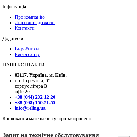
Інформація
Про компанію
Ліцензії та дозволи
Контакти
Додатково
Виробники
Карта сайту
НАШІ КОНТАКТИ
03117, Україна, м. Київ,
пр. Перемоги, 65,
корпус літера В,
офіс 20
+38 (044) 232-12-20
+38 (098) 150-51-55
info@reling.ua
Копіювання матеріалів суворо заборонено.
Запит на технічне обслуговування