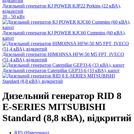
Дизельний генератор KJ POWER KJP22 Perkins (22 кВА),
відкритий
20 - 50 кВт
Дизельний генератор KJ POWER KJC60 Cummins (60 кВА),
капот
Дизельний генератор HIMOINSA HFW-50 M5 FPT_IVECO
(51,4 кВА), відкритий
Дизельний генератор Caterpillar GEP33-6 (33 кВА), капот
Дизельний генератор RID 8
E-SERIES MITSUBISHI
Standard (8,8 кВА), відкритий
RID (Німеччина)