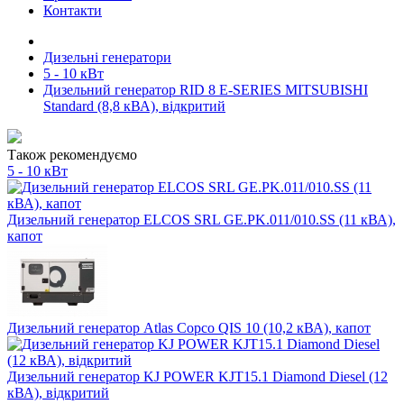
Контакти
Дизельні генератори
5 - 10 кВт
Дизельний генератор RID 8 E-SERIES MITSUBISHI
Standard (8,8 кВА), відкритий
Також рекомендуємо
5 - 10 кВт
Дизельний генератор ELCOS SRL GE.PK.011/010.SS (11 кВА),
капот
Дизельний генератор Atlas Copco QIS 10 (10,2 кВА), капот
Дизельний генератор KJ POWER KJT15.1 Diamond Diesel (12
кВА), відкритий