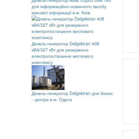
Дизель-генератор Atlas Copco DVA 165
для інформаційно-новинного засобу
масової інформації в м. Київ
Дизель-генератор Dalgakiran 408
кВА/327 кВт для резервного
електропостачання житлового
комплексу
Дизель-генератор Dalgakiran для бізнес
- центра в м. Одеса