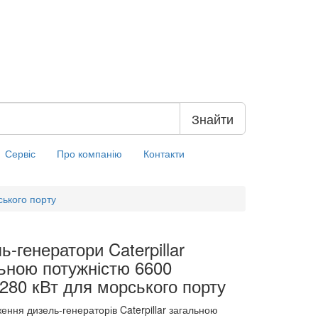
Знайти
Сервіс
Про компанію
Контакти
ського порту
ь-генератори Caterpillar
ьною потужністю 6600
280 кВт для морського порту
ення дизель-генераторів Caterpillar загальною