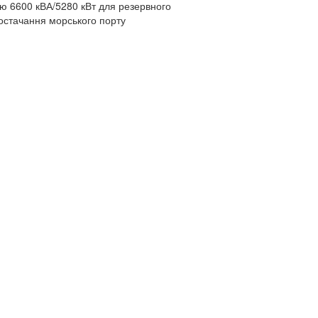
тю 6600 кВА/5280 кВт для резервного
остачання морського порту