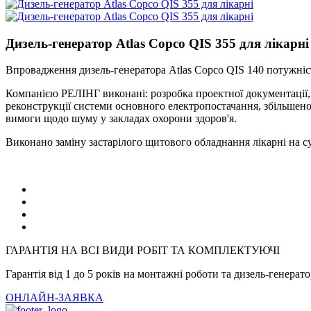
Дизель-генератор Atlas Copco QIS 355 для лікарні
Впровадження дизель-генератора Atlas Copco QIS 140 потужніс
Компанією РЕЛІНГ виконані: розробка проектної документації, 
реконструкції системи основного електропостачання, збільшен
вимоги щодо шуму у закладах охорони здоров'я.
Виконано заміну застарілого щитового обладнання лікарні на с
ГАРАНТІЯ НА ВСІ ВИДИ РОБІТ ТА КОМПЛЕКТУЮЧІ
Гарантія від 1 до 5 років на монтажні роботи та дизель-генерат
ОНЛАЙН-ЗАЯВКА