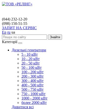
(044) 232-12-20
(098) 150-51-55
ЗАПИТ НА СЕРВІС
En
ru
ua
Знайти
Категорії
Дизельні генератори
5 - 10 кВт
10 - 20 кВт
20 - 50 кВт
50 - 100 кВт
100 - 200 кВт
200 - 300 кВт
300 - 400 кВт
400 - 500 кВт
500 - 750 кВт
750 - 1000 кВт
1000 - 2000 кВт
более 2000 кВт
Дивитися всі