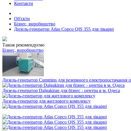
Контакти
Об'єкти
Бізнес, виробництво
Дизель-генератор Atlas Copco QIS 355 для лікарні
Також рекомендуємо
Бізнес, виробництво
Дизель-генератор Cummins для резервного електропостачання л
Дизель-генератор Dalgakiran для бізнес - центра в м. Одеса
Дизель-генератор для житлового комплексу