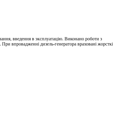
нання, введення в эксплуатацію. Виконано роботи з
 При впровадженні дизель-генератора враховані жорсткі