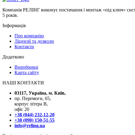
Компанія РЕЛІНГ виконує постачання і монтаж «під ключ» систе
5 років.
Інформація
Про компанію
Ліцензії та дозволи
Контакти
Додатково
Виробники
Карта сайту
НАШІ КОНТАКТИ
03117, Україна, м. Київ,
пр. Перемоги, 65,
корпус літера В,
офіс 20
+38 (044) 232-12-20
+38 (098) 150-51-55
info@reling.ua