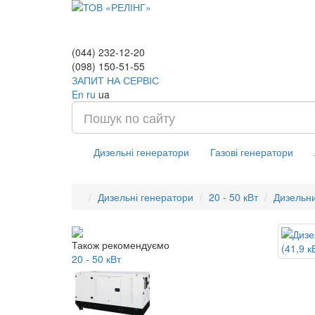
(044) 232-12-20
(098) 150-51-55
ЗАПИТ НА СЕРВІС
En
ru
ua
Дизельні генератори
Газові генератори
Дизельні генератори
20 - 50 кВт
Дизельн
Також рекомендуємо
20 - 50 кВт