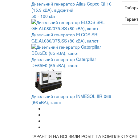
Дизельний генератор Atlas Copco QI 16
Габар
(15,9 кВА), відкритий
50 - 100 кВт
Гарант
Дизельний генератор ELCOS SRL
GE.AI.080/075.SS (80 кВА), капот
Дизельний генератор Caterpillar
DE65E0 (65 кВА), капот
Дизельний генератор INMESOL IIR-066
(66 кВА), капот
ГАРАНТІЯ НА ВСІ ВИДИ РОБІТ ТА КОМПЛЕКТУЮЧІ