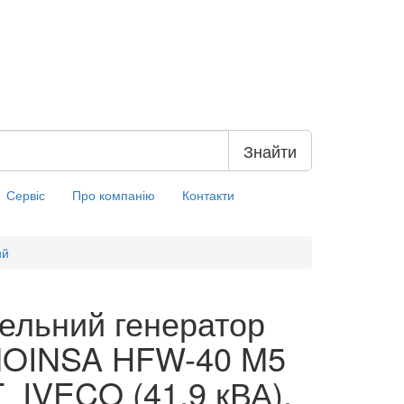
Знайти
Сервіс
Про компанію
Контакти
ий
ельний генератор
MOINSA HFW-40 M5
_IVECO (41,9 кВА),