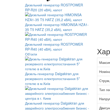
Дизельний генератор ROSTPOWER
RP-R20 (20 кВА), капот
Дизельний генератор HIMOINSA HZA1-
35 T5 HATZ (35,2 кВА), капот
Дизельний генератор ROSTPOWER
Хар
RP-R40 (40 кВА), капот
Об'єкти
Максим
Номіна
Дизель-генератор Dalgakiran для
резервного електропостачання 5*
Струм,
готелю в м.Київ
Тип ге
Напруг
Дизельний генератор Dalgakiran для
Двигун
аварийного электроснабжения бизнес -