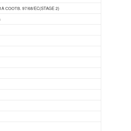
1A СООТВ. 97/68/EC(STAGE 2)
я