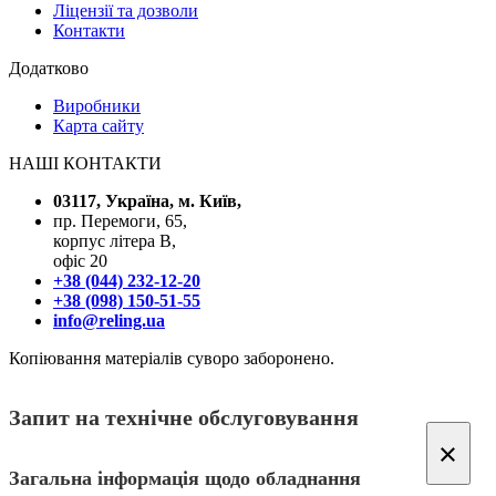
Ліцензії та дозволи
Контакти
Додатково
Виробники
Карта сайту
НАШІ КОНТАКТИ
03117, Україна, м. Київ,
пр. Перемоги, 65,
корпус літера В,
офіс 20
+38 (044) 232-12-20
+38 (098) 150-51-55
info@reling.ua
Копіювання матеріалів суворо заборонено.
Запит на технічне обслуговування
×
Загальна інформація щодо обладнання