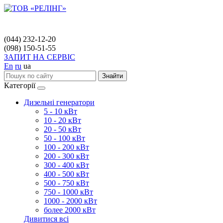
(044) 232-12-20
(098) 150-51-55
ЗАПИТ НА СЕРВІС
En
ru
ua
Знайти
Категорії
Дизельні генератори
5 - 10 кВт
10 - 20 кВт
20 - 50 кВт
50 - 100 кВт
100 - 200 кВт
200 - 300 кВт
300 - 400 кВт
400 - 500 кВт
500 - 750 кВт
750 - 1000 кВт
1000 - 2000 кВт
более 2000 кВт
Дивитися всі