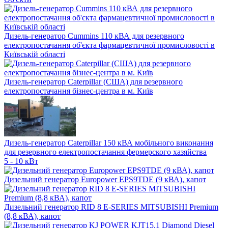
Дизель-генератор Cummins 110 кВА для резервного
електропостачання об'єкта фармацевтичної промисловості в
Київській області
Дизель-генератор Caterpillar (США) для резервного
електропостачання бізнес-центра в м. Київ
Дизель-генератор Caterpillar 150 кВА мобільного виконання
для резервного електропостачання фермерского хазяйства
5 - 10 кВт
Дизельний генератор Europower EPS9TDE (9 кВА), капот
Дизельний генератор RID 8 E-SERIES MITSUBISHI Premium
(8,8 кВА), капот