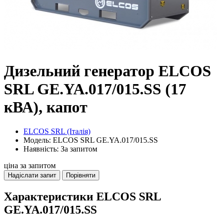
Дизельний генератор ELCOS
SRL GE.YA.017/015.SS (17
кВА), капот
ELCOS SRL (Італія)
Модель: ELCOS SRL GE.YA.017/015.SS
Наявність: За запитом
ціна за запитом
Надіслати запит
Порівняти
Характеристики ELCOS SRL
GE.YA.017/015.SS