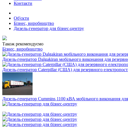
Контакти
Об'єкти
Бізнес, виробництво
Дизель-генератор для бізнес-центру
Також рекомендуємо
Бізнес, виробництво
Дизель-генератор Dalgakiran мобільного виконання для резерв
Дизель-генератор Caterpillar (США) для резервного електропост
Дизель-генератор Cummins 1100 кВА мобільного виконання для 