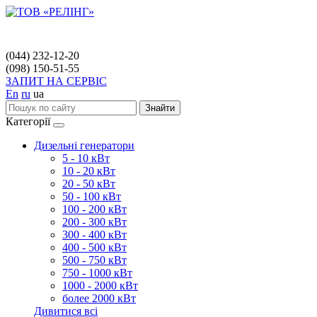
(044) 232-12-20
(098) 150-51-55
ЗАПИТ НА СЕРВІС
En
ru
ua
Знайти
Категорії
Дизельні генератори
5 - 10 кВт
10 - 20 кВт
20 - 50 кВт
50 - 100 кВт
100 - 200 кВт
200 - 300 кВт
300 - 400 кВт
400 - 500 кВт
500 - 750 кВт
750 - 1000 кВт
1000 - 2000 кВт
более 2000 кВт
Дивитися всі