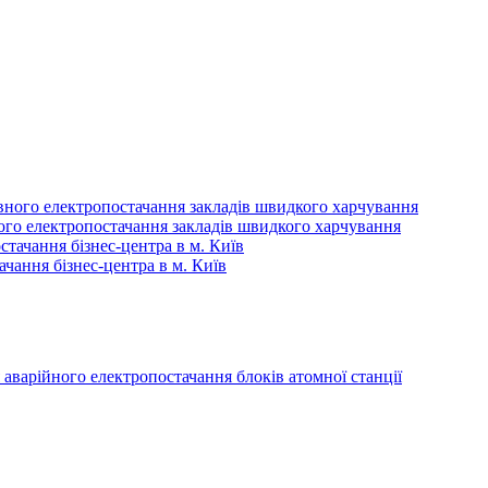
ного електропостачання закладів швидкого харчування
ачання бізнес-центра в м. Київ
аварійного електропостачання блоків атомної станції