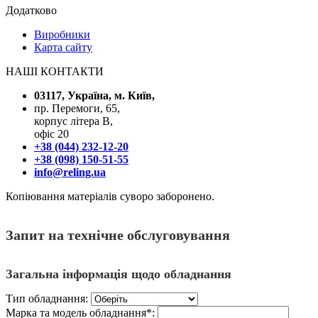
Додатково
Виробники
Карта сайту
НАШІ КОНТАКТИ
03117, Україна, м. Київ,
пр. Перемоги, 65,
корпус літера В,
офіс 20
+38 (044) 232-12-20
+38 (098) 150-51-55
info@reling.ua
Копіювання матеріалів суворо заборонено.
Запит на технічне обслуговування
Загальна інформація щодо обладнання
Тип обладнання:
Марка та модель обладнання*: