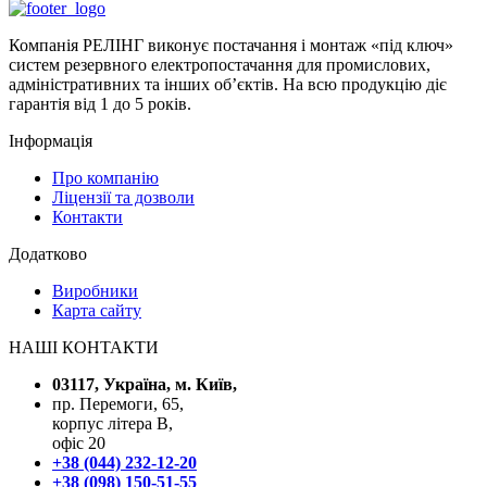
Компанія РЕЛІНГ виконує постачання і монтаж «під ключ»
систем резервного електропостачання для промислових,
адміністративних та інших об’єктів. На всю продукцію діє
гарантія від 1 до 5 років.
Інформація
Про компанію
Ліцензії та дозволи
Контакти
Додатково
Виробники
Карта сайту
НАШІ КОНТАКТИ
03117, Україна, м. Київ,
пр. Перемоги, 65,
корпус літера В,
офіс 20
+38 (044) 232-12-20
+38 (098) 150-51-55