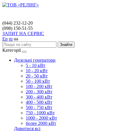
(044) 232-12-20
(098) 150-51-55
ЗАПИТ НА СЕРВІС
En
ru
ua
Знайти
Категорії
Дизельні генератори
5 - 10 кВт
10 - 20 кВт
20 - 50 кВт
50 - 100 кВт
100 - 200 кВт
200 - 300 кВт
300 - 400 кВт
400 - 500 кВт
500 - 750 кВт
750 - 1000 кВт
1000 - 2000 кВт
более 2000 кВт
Дивитися всі