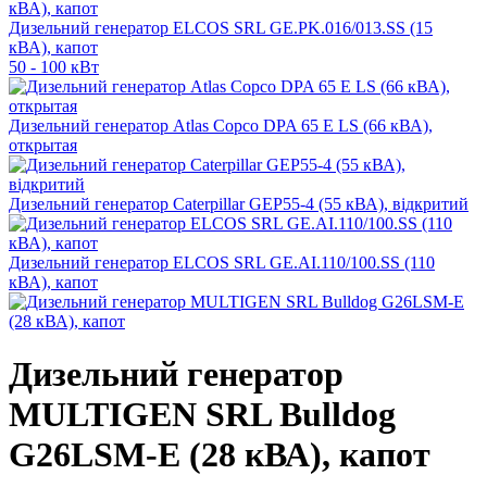
Дизельний генератор ELCOS SRL GE.PK.016/013.SS (15
кВА), капот
50 - 100 кВт
Дизельний генератор Atlas Copco DPA 65 E LS (66 кВА),
открытая
Дизельний генератор Caterpillar GEP55-4 (55 кВА), відкритий
Дизельний генератор ELCOS SRL GE.AI.110/100.SS (110
кВА), капот
Дизельний генератор
MULTIGEN SRL Bulldog
G26LSM-E (28 кВА), капот