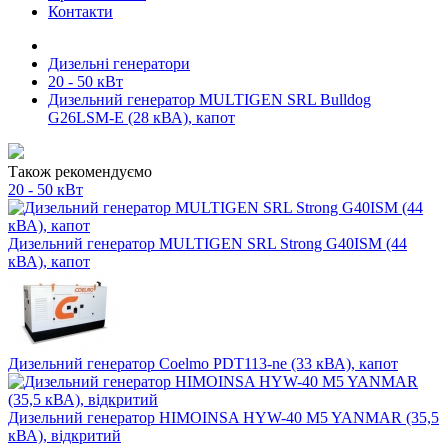
Контакти
Дизельні генератори
20 - 50 кВт
Дизельний генератор MULTIGEN SRL Bulldog
G26LSM-E (28 кВА), капот
Також рекомендуємо
20 - 50 кВт
Дизельний генератор MULTIGEN SRL Strong G40ISM (44
кВА), капот
Дизельний генератор Coelmo PDT113-ne (33 кВА), капот
Дизельний генератор HIMOINSA HYW-40 M5 YANMAR (35,5
кВА), відкритий