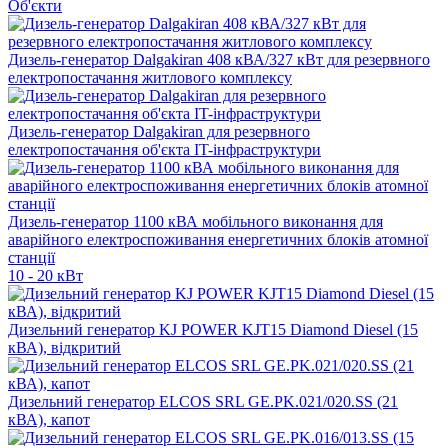
Об'єкти
Дизель-генератор Dalgakiran 408 кВА/327 кВт для резервного
електропостачання житлового комплексу
Дизель-генератор Dalgakiran для резервного
електропостачання об'єкта IT-інфраструктури
Дизель-генератор 1100 кВА мобільного виконання для
аварійного електроспоживання енергетичних блоків атомної
станції
10 - 20 кВт
Дизельний генератор KJ POWER KJT15 Diamond Diesel (15
кВА), відкритий
Дизельний генератор ELCOS SRL GE.PK.021/020.SS (21
кВА), капот