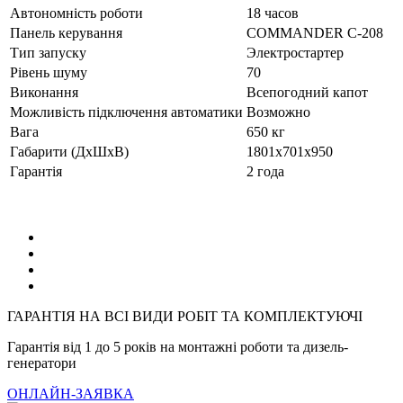
Автономність роботи
18 часов
Панель керування
COMMANDER C-208
Тип запуску
Электростартер
Рівень шуму
70
Виконання
Всепогодний капот
Можливість підключення автоматики
Возможно
Вага
650 кг
Габарити (ДхШхВ)
1801x701x950
Гарантія
2 года
ГАРАНТІЯ НА ВСІ ВИДИ РОБІТ ТА КОМПЛЕКТУЮЧІ
Гарантія від 1 до 5 років на монтажні роботи та дизель-
генератори
ОНЛАЙН-ЗАЯВКА