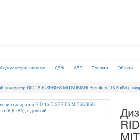
Акумуляторні системи
ДБЖ
АВР
Послуги
Об'єкти
й генератор RID 15 E-SERIES MITSUBISHI Premium (16,5 кВА), відк
Диз
RID
MIT