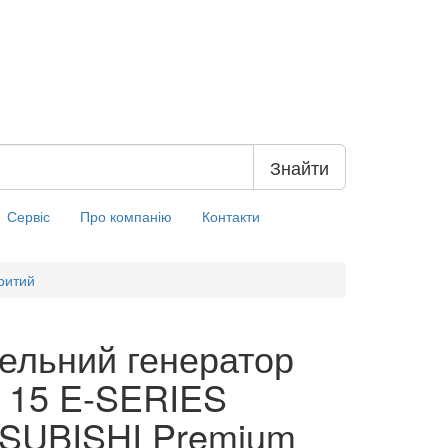
Знайти
Сервіс
Про компанію
Контакти
ритий
ельний генератор
 15 E-SERIES
SUBISHI Premium