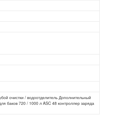
бой очистки / водоотделитель Дополнительный
для баков 720 / 1000 л ASC 48 контроллер заряда