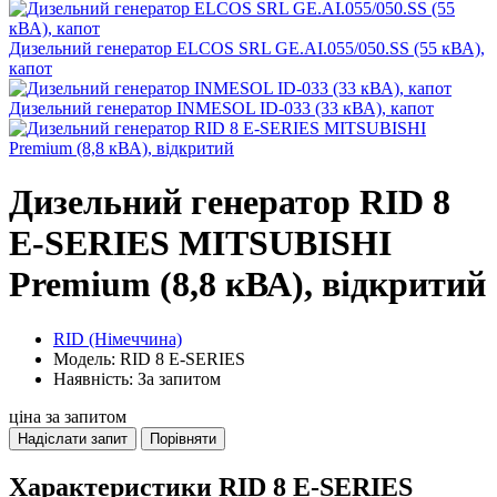
Дизельний генератор ELCOS SRL GE.AI.055/050.SS (55 кВА),
капот
Дизельний генератор INMESOL ID-033 (33 кВА), капот
Дизельний генератор RID 8
E-SERIES MITSUBISHI
Premium (8,8 кВА), відкритий
RID (Німеччина)
Модель: RID 8 E-SERIES
Наявність: За запитом
ціна за запитом
Надіслати запит
Порівняти
Характеристики RID 8 E-SERIES