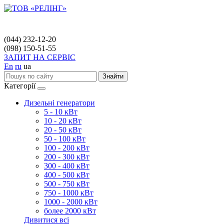
(044) 232-12-20
(098) 150-51-55
ЗАПИТ НА СЕРВІС
En
ru
ua
Знайти
Категорії
Дизельні генератори
5 - 10 кВт
10 - 20 кВт
20 - 50 кВт
50 - 100 кВт
100 - 200 кВт
200 - 300 кВт
300 - 400 кВт
400 - 500 кВт
500 - 750 кВт
750 - 1000 кВт
1000 - 2000 кВт
более 2000 кВт
Дивитися всі