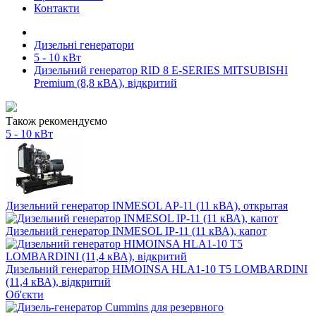
Контакти
Дизельні генератори
5 - 10 кВт
Дизельний генератор RID 8 E-SERIES MITSUBISHI
Premium (8,8 кВА), відкритий
Також рекомендуємо
5 - 10 кВт
Дизельний генератор INMESOL AP-11 (11 кВА), открытая
Дизельний генератор INMESOL IP-11 (11 кВА), капот
Дизельний генератор HIMOINSA HLA1-10 T5 LOMBARDINI
(11,4 кВА), відкритий
Об'єкти