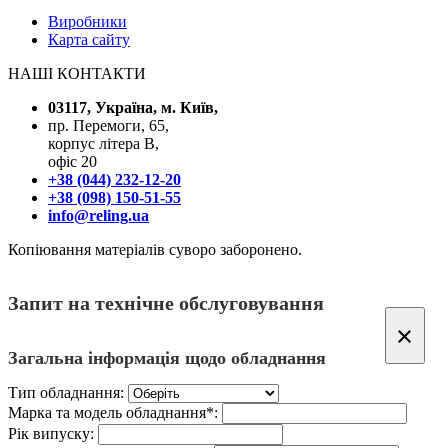
Виробники
Карта сайту
НАШІ КОНТАКТИ
03117, Україна, м. Київ,
пр. Перемоги, 65,
корпус літера В,
офіс 20
+38 (044) 232-12-20
+38 (098) 150-51-55
info@reling.ua
Копіювання матеріалів суворо заборонено.
Запит на технічне обслуговування
×
Загальна інформація щодо обладнання
Тип обладнання:
Марка та модель обладнання*:
Рік випуску: