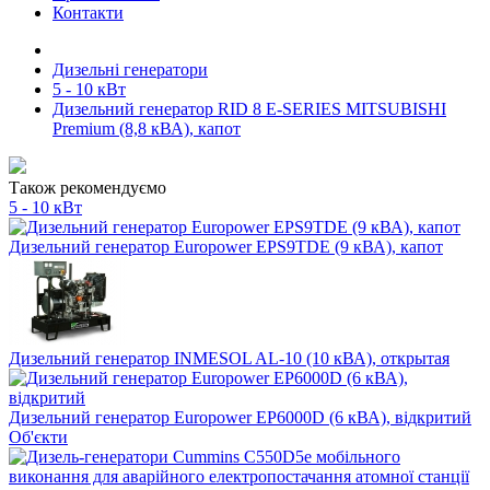
Контакти
Дизельні генератори
5 - 10 кВт
Дизельний генератор RID 8 E-SERIES MITSUBISHI
Premium (8,8 кВА), капот
Також рекомендуємо
5 - 10 кВт
Дизельний генератор Europower EPS9TDE (9 кВА), капот
Дизельний генератор INMESOL AL-10 (10 кВА), открытая
Дизельний генератор Europower EP6000D (6 кВА), відкритий
Об'єкти