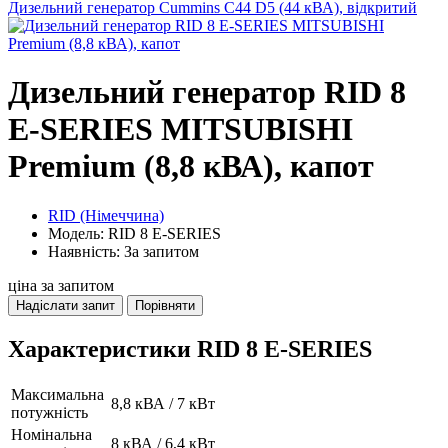
Дизельний генератор Cummins C44 D5 (44 кВА), відкритий
Дизельний генератор RID 8
E-SERIES MITSUBISHI
Premium (8,8 кВА), капот
RID (Німеччина)
Модель: RID 8 E-SERIES
Наявність: За запитом
ціна за запитом
Надіслати запит
Порівняти
Характеристики RID 8 E-SERIES
Максимальна
8,8 кВА / 7 кВт
потужність
Номінальна
8 кВА / 6,4 кВт