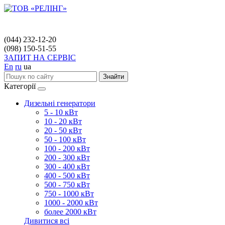
(044) 232-12-20
(098) 150-51-55
ЗАПИТ НА СЕРВІС
En
ru
ua
Знайти
Категорії
Дизельні генератори
5 - 10 кВт
10 - 20 кВт
20 - 50 кВт
50 - 100 кВт
100 - 200 кВт
200 - 300 кВт
300 - 400 кВт
400 - 500 кВт
500 - 750 кВт
750 - 1000 кВт
1000 - 2000 кВт
более 2000 кВт
Дивитися всі