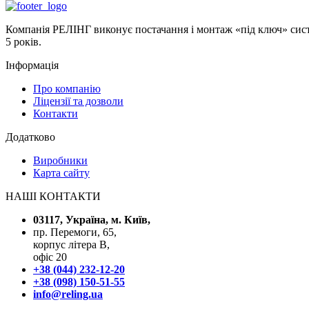
Компанія РЕЛІНГ виконує постачання і монтаж «під ключ» систе
5 років.
Інформація
Про компанію
Ліцензії та дозволи
Контакти
Додатково
Виробники
Карта сайту
НАШІ КОНТАКТИ
03117, Україна, м. Київ,
пр. Перемоги, 65,
корпус літера В,
офіс 20
+38 (044) 232-12-20
+38 (098) 150-51-55
info@reling.ua