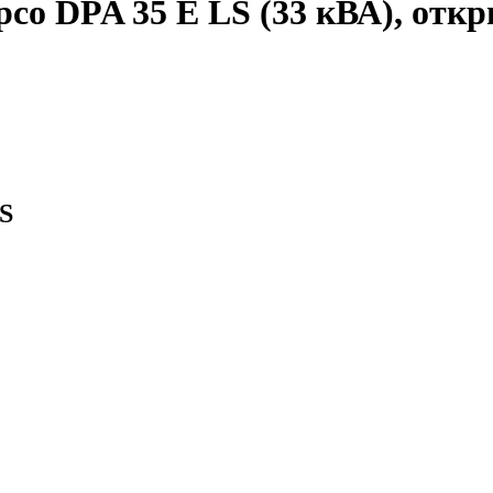
pco DPA 35 E LS (33 кВА), отк
LS