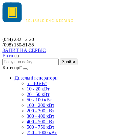
(044) 232-12-20
(098) 150-51-55
ЗАПИТ НА СЕРВІС
En
ru
ua
Знайти
Категорії
Дизельні генератори
5 - 10 кВт
10 - 20 кВт
20 - 50 кВт
50 - 100 кВт
100 - 200 кВт
200 - 300 кВт
300 - 400 кВт
400 - 500 кВт
500 - 750 кВт
750 - 1000 кВт