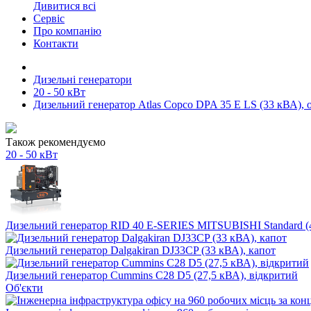
Дивитися всі
Сервіс
Про компанію
Контакти
Дизельні генератори
20 - 50 кВт
Дизельний генератор Atlas Copco DPA 35 E LS (33 кВА), 
Також рекомендуємо
20 - 50 кВт
Дизельний генератор RID 40 E-SERIES MITSUBISHI Standard (
Дизельний генератор Dalgakiran DJ33CP (33 кВА), капот
Дизельний генератор Cummins C28 D5 (27,5 кВА), відкритий
Об'єкти