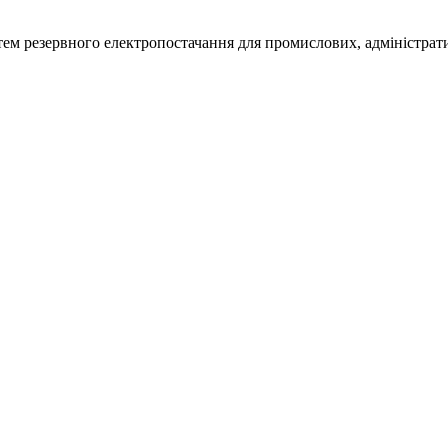
м резервного електропостачання для промислових, адміністративн