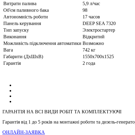
Витрати палива
5,9 л/час
Об'єм паливного бака
98
Автономність роботи
17 часов
Панель керування
DEEP SEA 7320
Тип запуску
Электростартер
Виконання
Відкритий
Можливість підключення автоматики
Возможно
Вага
742 кг
Габарити (ДхШхВ)
1550х700х1525
Гарантія
2 года
ГАРАНТІЯ НА ВСІ ВИДИ РОБІТ ТА КОМПЛЕКТУЮЧІ
Гарантія від 1 до 5 років на монтажні роботи та дизель-генерат
ОНЛАЙН-ЗАЯВКА