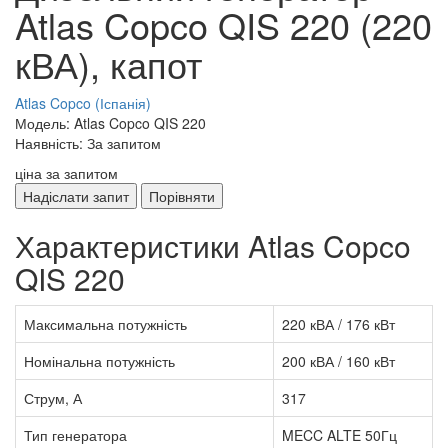
Atlas Copco QIS 220 (220
кВА), капот
Atlas Copco (Іспанія)
Модель: Atlas Copco QIS 220
Наявність: За запитом
ціна за запитом
Надіслати запит
Порівняти
Характеристики Atlas Copco
QIS 220
Максимальна потужність
220 кВА / 176 кВт
Номінальна потужність
200 кВА / 160 кВт
Струм, А
317
Тип генератора
MECC ALTE 50Гц